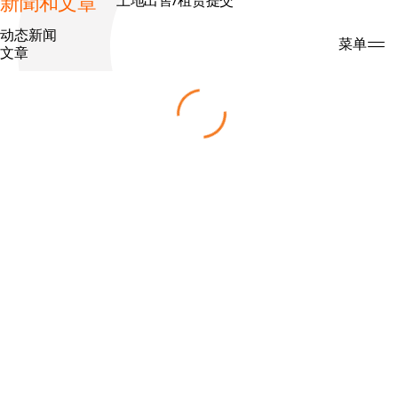
新聞和文章
土地出售/租赁提交
动态新闻
搜索
菜单
文章