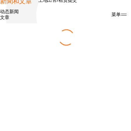
新聞和文章
土地出售/租赁提交
动态新闻
搜索
菜单
文章