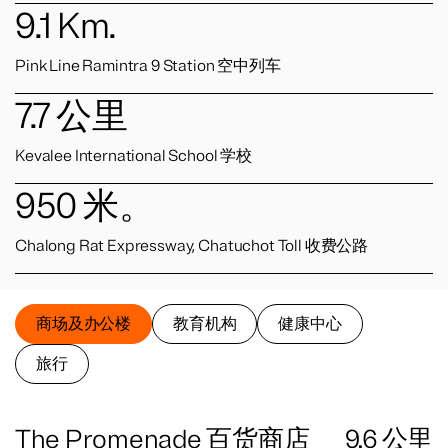
9.1
Km.
Pink Line Ramintra 9 Station 空中列车
7.7
公里
Kevalee International School 学校
950
米。
Chalong Rat Expressway, Chatuchot Toll 收费公路
商场及办公楼
教育机构
健康中心
旅行
The Promenade 百货商店
9.6
公里