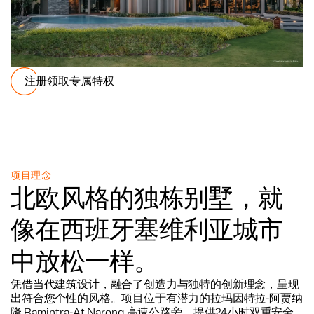
注册领取专属特权
项目理念
北欧风格的独栋别墅，就
像在西班牙塞维利亚城市
中放松一样。
凭借当代建筑设计，融合了创造力与独特的创新理念，呈现
出符合您个性的风格。项目位于有潜力的拉玛因特拉-阿贾纳
隆 Ramintra-At Narong 高速公路旁，提供24小时双重安全