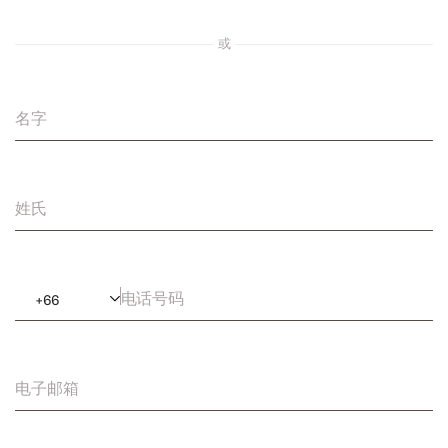
或
名字
姓氏
电话号码
+
66
电子邮箱