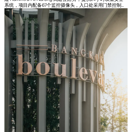
系统，项目内配备67个监控摄像头，入口处采用门禁控制系
统，房屋内配备防盗报警装置，包括磁力传感器和震动传感
器，进一步提升安全性。项目周围高达3米的围墙，配有尖
铁和24小时保安，确保您和家人的安全。