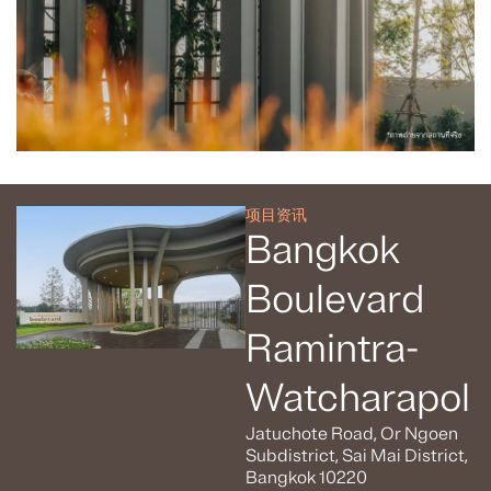
项目资讯
Bangkok
Boulevard
Ramintra-
Watcharapol
Jatuchote Road, Or Ngoen
Subdistrict, Sai Mai District,
Bangkok 10220