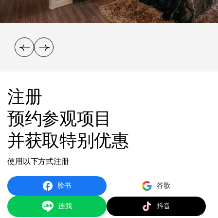
注册
预约参观项目
并获取特别优惠
使用以下方式注册
脸书
谷歌
连我
抖音