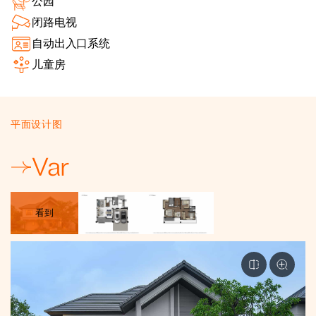
公园
闭路电视
自动出入口系统
儿童房
平面设计图
Var
看到