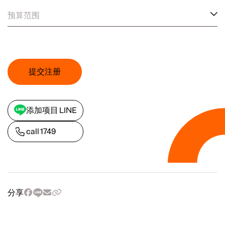
预算范围
提交注册
添加项目 LINE
call
1749
分享