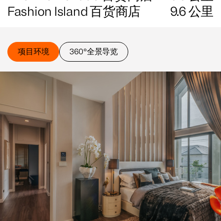
Fashion Island 百货商店
9.6
公里
项目环境
360°全景导览