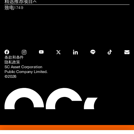
精选推荐项目
致电
1749
条款和条件
隐私政策
SC Asset Corporation
Public Company Limited.
©2026
关于 SC
项目
服务
投资者关系
新闻与文章
可持续发展
联系 SC