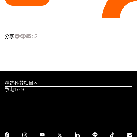
分享
精选推荐项目
致电
1749