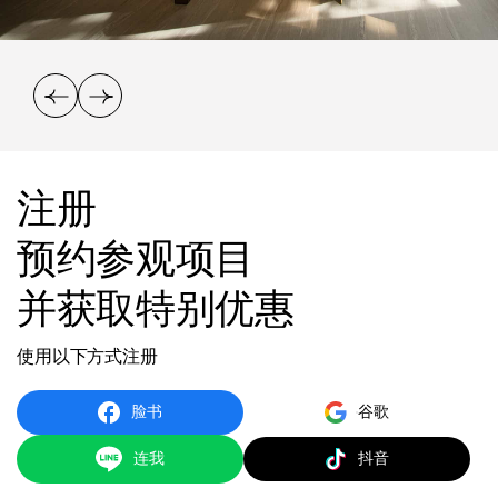
注册
预约参观项目
并获取特别优惠
使用以下方式注册
脸书
谷歌
连我
抖音