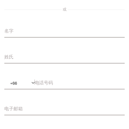
或
名字
姓氏
电话号码
+
66
电子邮箱