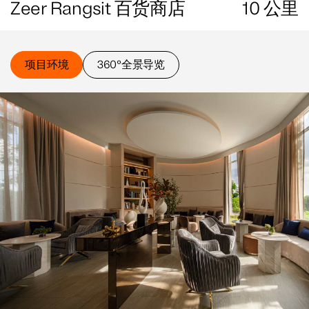
Zeer Rangsit 百货商店
10
公里
项目环境
360°全景导览