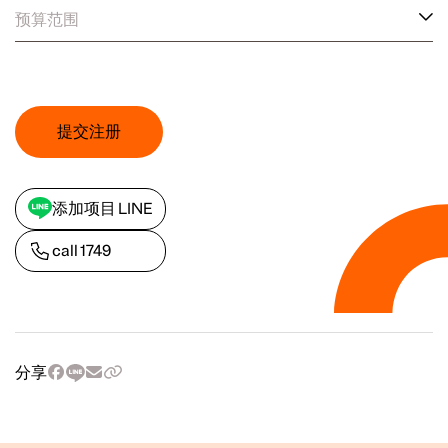
预算范围
提交注册
添加项目 LINE
call
1749
分享