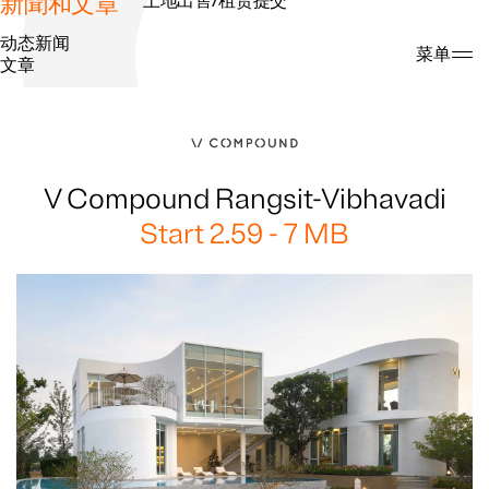
新聞和文章
土地出售/租赁提交
动态新闻
搜索
菜单
文章
V Compound Rangsit-Vibhavadi
Start 2.59 - 7 MB