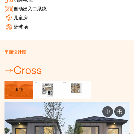
自动出入口系统
儿童房
篮球场
平面设计图
Cross
看到