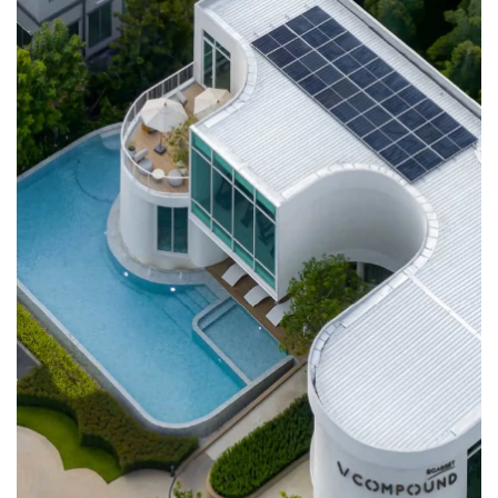
此外，住宅内设有全方位的磁性报警系统。出入口控制采用
Shape)。
智能门禁系统，通过扫描住户的车牌，确保进出顺畅，并通
过“Ruejai”应用程序管理访客进出，包含勿扰模式。