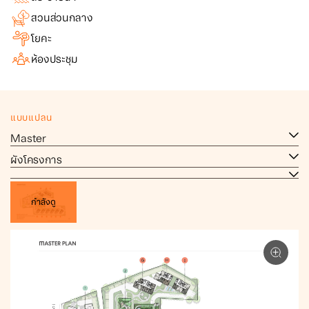
สวนส่วนกลาง
โยคะ
ห้องประชุม
แบบแปลน
Master
ผังโครงการ
กำลังดู