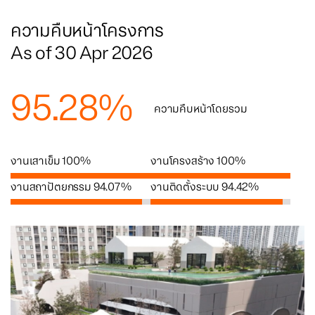
ความคืบหน้าโครงการ
As of 30 Apr 2026
95.28
%
ความคืบหน้าโดยรวม
งานเสาเข็ม
100
%
งานโครงสร้าง
100
%
งานสถาปัตยกรรม
94.07
%
งานติดตั้งระบบ
94.42
%