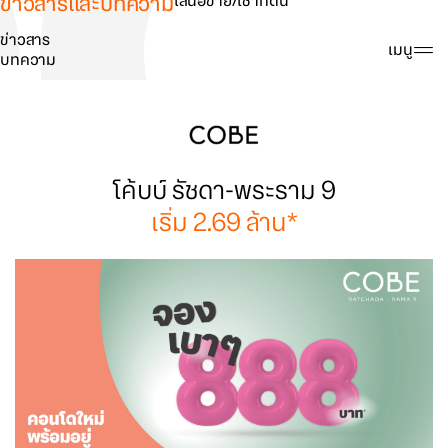
ข่าวสารและบทความ
เสนอขาย/เช่าที่ดิน
ข่าวสาร
ค้นหา
เมนู
บทความ
โค้บบ์ รัชดา-พระราม 9
เริ่ม 2.69 ล้าน*