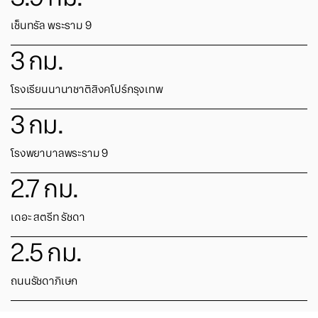
เซ็นทรัล พระราม 9
3
กม.
โรงเรียนนานาชาติสิงคโปร์กรุงเทพ
3
กม.
โรงพยาบาลพระราม 9
2.7
กม.
เดอะ สตรีท รัชดา
2.5
กม.
ถนนรัชดาภิเษก