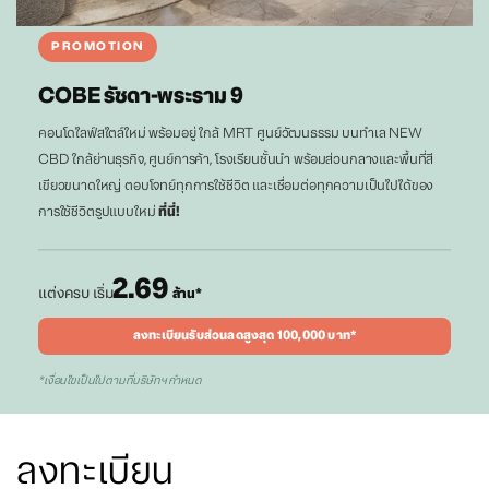
PROMOTION
COBE รัชดา-พระราม 9
คอนโดไลฟ์สไตล์ใหม่ พร้อมอยู่ ใกล้ MRT ศูนย์วัฒนธรรม บนทำเล NEW
CBD ใกล้ย่านธุรกิจ, ศูนย์การค้า, โรงเรียนชั้นนำ พร้อมส่วนกลางและพื้นที่สี
เขียวขนาดใหญ่ ตอบโจทย์ทุกการใช้ชีวิต และเชื่อมต่อทุกความเป็นไปได้ของ
การใช้ชีวิตรูปแบบใหม่
ที่นี่!
2.69
แต่งครบ เริ่ม
ล้าน*
ลงทะเบียนรับส่วนลดสูงสุด 100,000 บาท*
*เงื่อนไขเป็นไปตามที่บริษัทฯ กำหนด
ลงทะเบียน