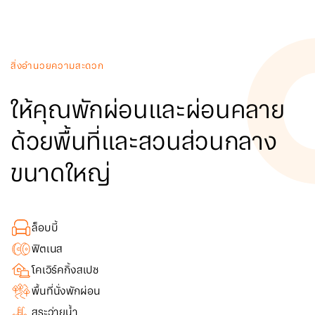
สิ่งอำนวยความสะดวก
ให้คุณพักผ่อนและผ่อนคลาย
ด้วยพื้นที่และสวนส่วนกลาง
ขนาดใหญ่
ล็อบบี้
ฟิตเนส
โคเวิร์คกิ้งสเปซ
พื้นที่นั่งพักผ่อน
สระว่ายน้ำ