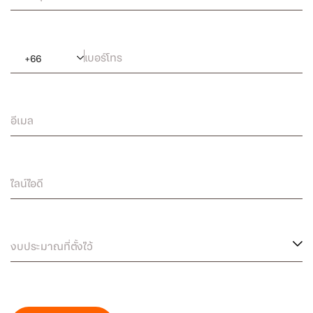
เบอร์โทร
+
66
อีเมล
ไลน์ไอดี
งบประมาณที่ตั้งไว้