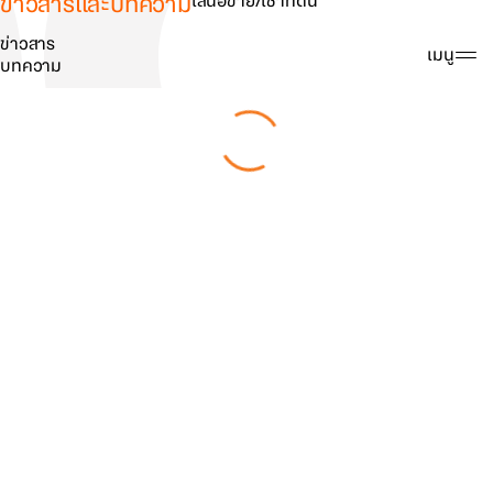
ข่าวสารและบทความ
เสนอขาย/เช่าที่ดิน
ข่าวสาร
ค้นหา
เมนู
บทความ