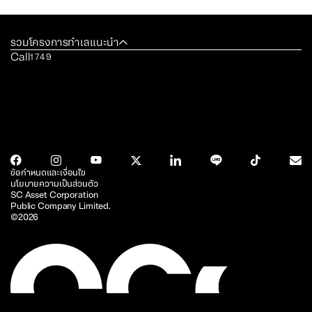
รวมโครงการทำเลแนะนำ
Call
1749
ข้อกำหนดและเงื่อนไข
นโยบายความเป็นส่วนตัว
SC Asset Corporation
Public Company Limited.
©2026