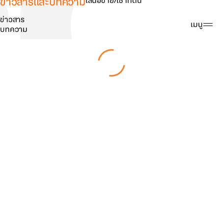
ข่าวสารและบทความ
เสนอขาย/เช่าที่ดิน
ข่าวสาร
ค้นหา
เมนู
บทความ