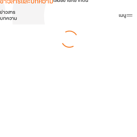
ข่าวสารและบทความ
เสนอขาย/เช่าที่ดิน
ข่าวสาร
ค้นหา
เมนู
บทความ