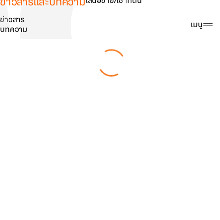
ข่าวสารและบทความ
เสนอขาย/เช่าที่ดิน
ข่าวสาร
ค้นหา
เมนู
บทความ