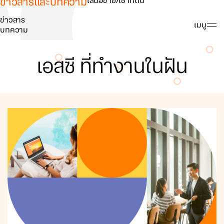
ข่าวสารและบทความ
เสนอขาย/เช่าที่ดิน
ข่าวสาร
ค้นหา
เมนู
บทความ
เอสซี ที่ทำงานในฝัน