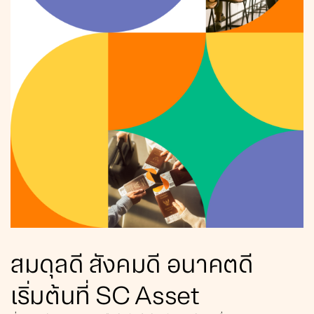
สมดุลดี สังคมดี อนาคตดี
เริ่มต้นที่ SC Asset