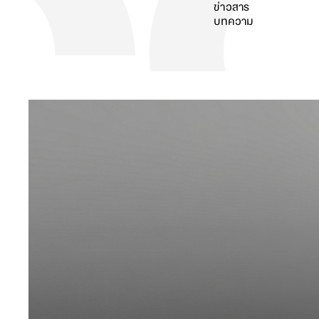
ข่าวสาร
บทความ
ค้นหา