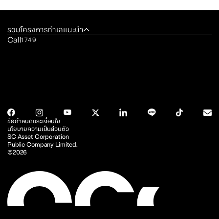
รวมโครงการทำเลแนะนำ
Call
1749
ข้อกำหนดและเงื่อนไข
นโยบายความเป็นส่วนตัว
SC Asset Corporation
Public Company Limited.
©2026