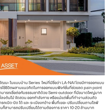
ัฒนะ ในแบบบ้าน Series ใหม่ที่มีชื่อว่า LA-NAI โดยมีการออกแบบ
ารใช้ชีวิตผสานแนวคิดในการออกแบบฟังก์ชั่นที่ช่วยลด pain point
ามารถเชื่อต่อกับธรรมชาติด้วย Semi-outdoor ที่มีขนาดใหญ่มาก
ลงต้นไม้ จัดสวน ออกกำลังกาย หรือแม้แต่พื้นที่ทำงานส่วนตัว
ปิด-ปิด ได้ และ ระเบียงกว้าง พื้นที่เยอะ ปรับเปลี่ยนตามไลฟ์
บ้านก็สามารถปรับเปลี่ยนได้ตามต้องการ ราคา 10-20 ล้านบาท