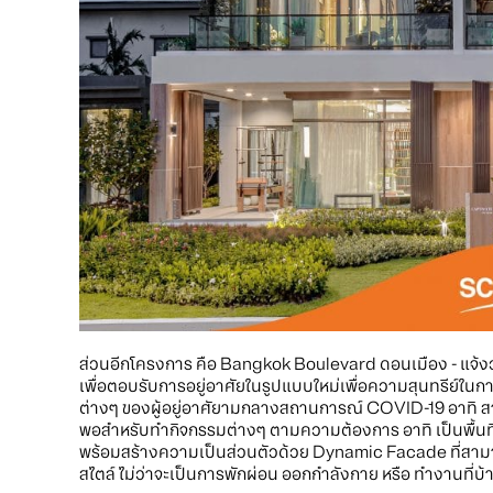
ส่วนอีกโครงการ คือ Bangkok Boulevard ดอนเมือง - แจ้งว
เพื่อตอบรับการอยู่อาศัยในรูปแบบใหม่เพื่อความสุนทรีย์ในก
ต่างๆ ของผู้อยู่อาศัยามกลางสถานการณ์ COVID-19 อาทิ ส
พอสำหรับทำกิจกรรมต่างๆ ตามความต้องการ อาทิ เป็นพื้นที่
พร้อมสร้างความเป็นส่วนตัวด้วย Dynamic Facade ที่สามารถเ
สไตล์ ไม่ว่าจะเป็นการพักผ่อน ออกกำลังกาย หรือ ทำงานที่