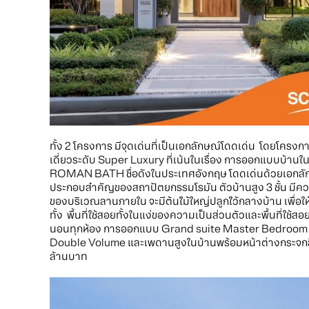
ทั้ง 2 โครงการ มีจุดเด่นที่เป็นเอกลักษณ์โดดเด่น โดยโ
เดี่ยวระดับ Super Luxury ที่เน้นในเรื่อง การออกแบบบ้านใ
ROMAN BATH ชื่อดังในประเทศอังกฤษ โดดเด่นด้วยเอกลักษ
ประกอบสำคัญของสถาปัตยกรรมโรมัน ตัวบ้านสูง 3 ชั้น มีความเ
ของบริเวณลานภายใน จะมีต้นไม้ใหญ่ปลูกไว้กลางบ้าน เพื่อให
ทั้ง พื้นที่ใช้สอยทั้งในแง่ของความเป็นส่วนตัวและพื้นที่ใช้สอย
นอนทุกห้อง การออกแบบ Grand suite Master Bedroom พร
Double Volume และเพดานสูงในบ้านพร้อมหน้าต่างกระจกสี
ล้านบาท