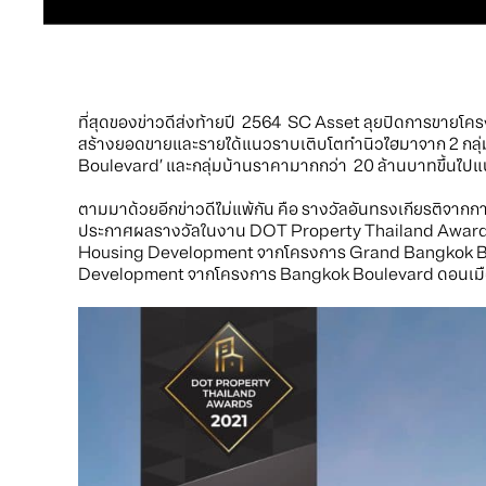
ที่สุดของข่าวดีส่งท้ายปี 2564 SC Asset ลุยปิดการขายโคร
สร้างยอดขายและรายได้แนวราบเติบโตทำนิวไฮมาจาก 2 กลุ่ม
Boulevard’ และกลุ่มบ้านราคามากกว่า 20 ล้านบาทขึ้น
ตามมาด้วยอีกข่าวดีไม่แพ้กัน คือ รางวัลอันทรงเกียรติจาก
ประกาศผลรางวัลในงาน DOT Property Thailand Awards 20
Housing Development จากโครงการ Grand Bangkok Boul
Development จากโครงการ Bangkok Boulevard ดอนเมือ