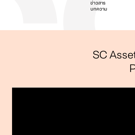
ข่าวสาร
บทความ
ค้นหา
SC Asset
P