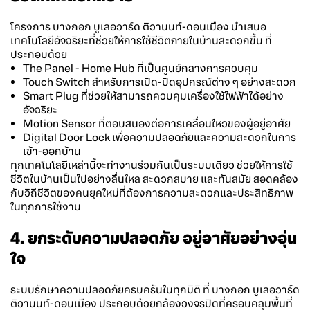
โครงการ
บางกอก บูเลอวาร์ด
ติวานนท์-ดอนเมือง นำเสนอ
เทคโนโลยีอัจฉริยะที่ช่วยให้การใช้ชีวิตภายในบ้านสะดวกขึ้น ที่
ประกอบด้วย
The Panel - Home Hub ที่เป็นศูนย์กลางการควบคุม
Touch Switch สำหรับการเปิด-ปิดอุปกรณ์ต่าง ๆ อย่างสะดวก
Smart Plug ที่ช่วยให้สามารถควบคุมเครื่องใช้ไฟฟ้าได้อย่าง
อัจฉริยะ
Motion Sensor ที่ตอบสนองต่อการเคลื่อนไหวของผู้อยู่อาศัย
Digital Door Lock เพื่อความปลอดภัยและความสะดวกในการ
เข้า-ออกบ้าน
ทุกเทคโนโลยีเหล่านี้จะทำงานร่วมกันเป็นระบบเดียว ช่วยให้การใช้
ชีวิตในบ้านเป็นไปอย่างลื่นไหล สะดวกสบาย และทันสมัย สอดคล้อง
กับวิถีชีวิตของคนยุคใหม่ที่ต้องการความสะดวกและประสิทธิภาพ
ในทุกการใช้งาน
4. ยกระดับความปลอดภัย อยู่อาศัยอย่างอุ่น
ใจ
ระบบรักษาความปลอดภัยครบครันในทุกมิติ ที่
บางกอก บูเลอวาร์ด
ติวานนท์-ดอนเมือง ประกอบด้วยกล้องวงจรปิดที่ครอบคลุมพื้นที่