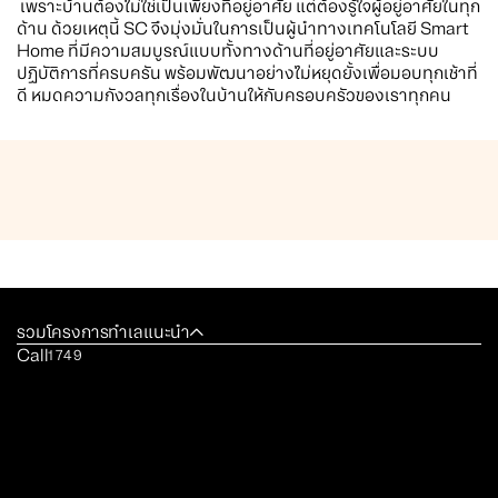
เพราะบ้านต้องไม่ใช่เป็นเพียงที่อยู่อาศัย แต่ต้องรู้ใจผู้อยู่อาศัยในทุก
ด้าน ด้วยเหตุนี้ SC จึงมุ่งมั่นในการเป็นผู้นำทางเทคโนโลยี Smart
Home ที่มีความสมบูรณ์แบบทั้งทางด้านที่อยู่อาศัยและระบบ
ปฏิบัติการที่ครบครัน พร้อมพัฒนาอย่างไม่หยุดยั้งเพื่อมอบทุกเช้าที่
ดี หมดความกังวลทุกเรื่องในบ้านให้กับครอบครัวของเราทุกคน
รวมโครงการทำเลแนะนำ
Call
1749