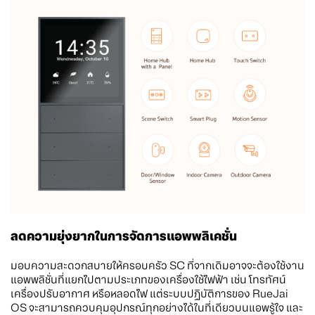
ลดความยุ่งยากในการจัดการแอพพลิเคชั่น
มอบความสะดวกสบายให้ครอบครัว SC ที่จากเดิมอาจจะต้องใช้งาน
แอพพลิชั่นที่แยกไปตามประเภทของเครื่องใช้ไฟฟ้า เช่น โทรทัศน์
เครื่องปรับอากาศ หรือหลอดไฟ แต่ระบบปฏิบัติการของ RueJai
OS จะสามารถควบคุมอุปกรณ์ทุกอย่างได้ในที่เดียวบนแอพรู้ใจ และ