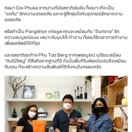
ต่อมา Doi Phuka จากน่านที่มีรสชาติเข้มข้น ก็เหมาะที่จะเป็น
“แจกัน” รักความปลอดภัย และจะรู้สึกอุ่นใจกับอุปกรณ์รักษาความ
ปลอดภัย
หรือถ้าเป็น Pangkhon village คุณจะเหมือนกับ “ดินทราย” รัก
ความสมบูรณ์แบบ เหมาะกับมุมโต๊ะทำงาน ที่ชอบใช้เวลาการทำงาน
เพื่อผลลัพธ์ที่ดีที่สุด
และรสชาติสุดท้าย Phu Tub Berg จากเพชรบูรณ์ เปรียบเสมือน
“ต้นไม้ใหญ่” ที่สื่อถึงรากฐานที่ดี ดังนั้นพื้นที่ในห้องนั่งเล่นจึงเหมือน
กับคุณ ที่จะสร้างความสัมพันธ์ที่ดีกับคนในครอบครัว