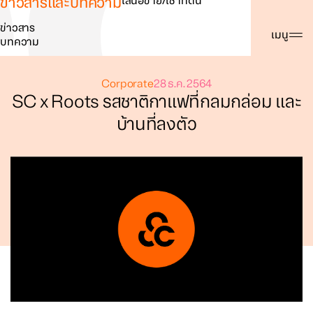
ข่าวสารและบทความ
เสนอขาย/เช่าที่ดิน
ข่าวสาร
ค้นหา
เมนู
บทความ
Corporate
28 ธ.ค. 2564
SC x Roots รสชาติกาแฟที่กลมกล่อม และ
บ้านที่ลงตัว