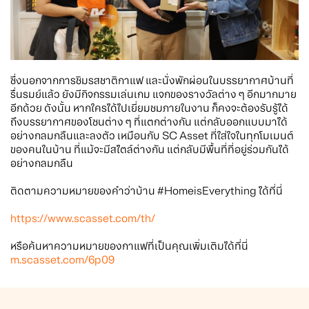
ซึ่งนอกจากการชิมรสชาติกาแฟ และนั่งพักผ่อนในบรรยากาศบ้านที่
รื่นรมย์แล้ว ยังมีกิจกรรมเล่นเกม แจกของรางวัลต่าง ๆ อีกมากมาย
อีกด้วย ดังนั้น หากใครได้ไปเยี่ยมชมภายในงาน ก็คงจะต้องรับรู้ได้
ถึงบรรยากาศของโซนต่าง ๆ ที่แตกต่างกัน แต่กลับออกแบบมาได้
อย่างกลมกลืนและลงตัว เหมือนกับ SC Asset ที่ใส่ใจในทุกโมเมนต์
ของคนในบ้าน ที่แม้จะมีสไตล์ต่างกัน แต่กลับมีพื้นที่ที่อยู่ร่วมกันได้
อย่างกลมกลืน
ติดตามความหมายของคำว่าบ้าน #HomeisEverything ได้ที่นี่
https://www.scasset.com/th/
หรือค้นหาความหมายของกาแฟที่เป็นคุณเพิ่มเติมได้ที่นี่
m.scasset.com/6p09