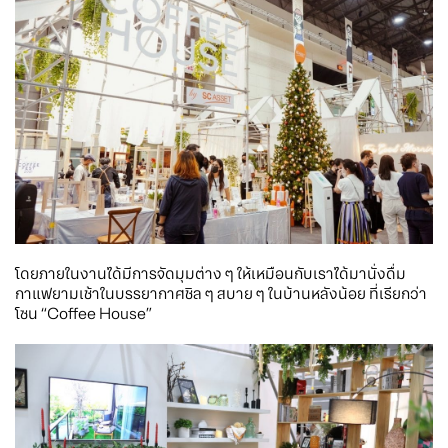
โดยภายในงานได้มีการจัดมุมต่าง ๆ ให้เหมือนกับเราได้มานั่งดื่ม
กาแฟยามเช้าในบรรยากาศชิล ๆ สบาย ๆ ในบ้านหลังน้อย ที่เรียกว่า
โซน “Coffee House”