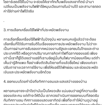
โซลาร์เซลล์ใช้ในบ้าน จะช่วยให้เรากักเก็บพลังแสงอาทิตย์ นำมา
เปลี่ยนเป็นพลังงานไฟฟ้าใช้หมุนเวียนภายในบ้านได้ และสามารถลด
ค่าใช้จ่ายค่าไฟได้จริง
.
3. การเลือกเครื่องใช้ไฟฟ้าที่ประหยัดพลังงาน
การเลือกซื้อเครื่องใช้ไฟฟ้าในปัจจุบัน หลายคนคงรู้แล้วว่าจะต้อง
เลือกชิ้นที่ได้รับการรันตีในเรื่องของการประหยัดพลังงาน ไม่ว่าจะ
เป็นการผ่านการรับรองจากหน่วยงานรัฐและเอกชนในไทยและต่าง
ประเทศก้ได้ หรือดูจากปริมาณการคิดค่าไฟที่ฉลากของแอร์ เพียง
เท่านี้เราก็รู้ได้เลยว่าแอร์ที่เรามช้อยู่นั้นกินไฟมากน้อยแค่ไหน แต่ถ้า
เห็นว่ารู้สึกแพง ก็อย่าเพิ่งตัดสินใจขายทิ้งแล้วซื้อใหม่ เพียงแค่เรา
ปรับตารางเวลาการใช้งาน เพื่อให้แอร์ได้พักผ่อน และช่วยประหยัด
เงินและประหยัดพลังงานอีกด้วย
4. ออกแบบโดยคำนึงถึงทิศทางลมและแสงสว่างของบ้าน
หลายคนอาจจะเข้าใจว่ามันเป็นโหงวเฮ้ง แน่นอนว่าอยู่ที่ความเชื่อ
ของแต่ละคน แต่ถ้าจะให้ดีนั้น เราควรดำเนินการออกแบบที่สอดรับ
กับทิศทางลม ทิศทางของแสดงอาทิตย์ เพื่อที่จะทำให้บ้านดูน่าอยู่
ช่วยเราประหยัดค่าไฟได้อย่างเหลือเชื่อ เพราะหากเราให้ความสำคัญ