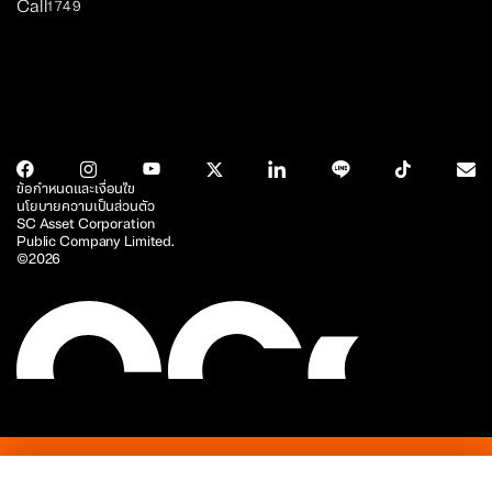
Call
1749
ข้อกำหนดและเงื่อนไข
นโยบายความเป็นส่วนตัว
SC Asset Corporation
Public Company Limited.
©2026
รู้จัก SC
โครงการ
บริการ
นักลงทุนสัมพันธ์
ข่าวสารและบทความ
ความย
รู้จัก SC
โครงการ
บริการ
นักลงทุนสัมพันธ์
ข่าวสารและบทความ
ความย