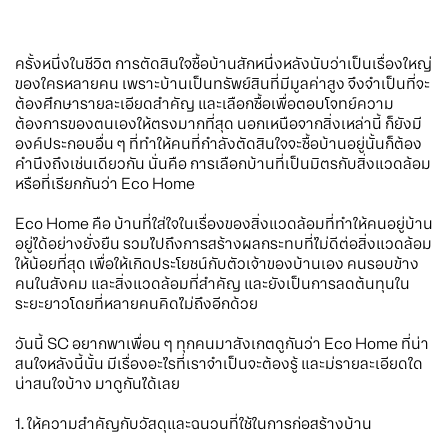
ครั้งหนึ่งในชีวิต การตัดสินใจซื้อบ้านสักหนึ่งหลังนับว่าเป็นเรื่องใหญ่
ของใครหลายคน เพราะบ้านเป็นทรัพย์สินที่มีมูลค่าสูง จึงจำเป็นที่จะ
ต้องศึกษารายละเอียดสำคัญ และเลือกซื้อเพื่อตอบโจทย์ความ
ต้องการของตนเองให้ตรงมากที่สุด นอกเหนือจากสิ่งเหล่านี้ ก็ยังมี
องค์ประกอบอื่น ๆ ที่ทำให้คนที่กำลังตัดสินใจจะซื้อบ้านอยู่นั้นก็ต้อง
คำนึงถึงเช่นเดียวกัน นั่นคือ การเลือกบ้านที่เป็นมิตรกับสิ่งแวดล้อม
หรือที่เรียกกันว่า Eco Home
Eco Home คือ บ้านที่ใส่ใจในเรื่องของสิ่งแวดล้อมที่ทำให้คนอยู่บ้าน
อยู่ได้อย่างยั่งยืน รวมไปถึงการสร้างผลกระทบที่ไม่ดีต่อสิ่งแวดล้อม
ให้น้อยที่สุด เพื่อให้เกิดประโยชน์กับตัวเจ้าของบ้านเอง คนรอบข้าง
คนในสังคม และสิ่งแวดล้อมที่สำคัญ และยังเป็นการลดต้นทุนใน
ระยะยาวโดยที่หลายคนคิดไม่ถึงอีกด้วย
วันนี้ SC อยากพาเพื่อน ๆ ทุกคนมาสังเกตดูกันว่า Eco Home ที่น่า
สนใจหลังนี้นั้น มีเรื่องอะไรที่เราจำเป็นจะต้องรู้ และม่รายละเอียดใด
น่าสนใจบ้าง มาดูกันได้เลย
1. ให้ความสำคัญกับวัสดุและฉนวนที่ใช้ในการก่อสร้างบ้าน