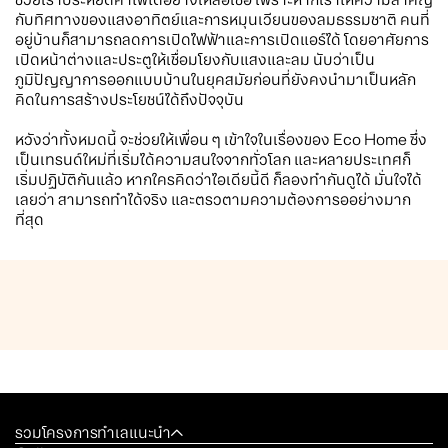
กับทิศทางของแสงอาทิตย์และการหมุนเวียนของลมธรรมชาติ คนที่
อยู่บ้านก็สามารถลดการเปิดไฟฟ้าและการเปิดแอร์ได้ โดยอาศัยการ
เปิดหน้าต่างและประตูให้เชื่อมโยงกับแสงและลม นับว่าเป็น
ภูมิปัญญาการออกแบบบ้านในยุคสมัยก่อนที่ยังคงนำมาเป็นหลัก
คิดในการสร้างประโยชน์ได้ถึงปัจจุบัน
หวังว่าทั้งหมดนี้ จะช่วยให้เพื่อน ๆ เข้าใจในเรื่องของ Eco Home ซึ่ง
เป็นเทรนด์ใหม่ที่เริ่มได้ความสนใจจากทั่วโลก และหลายประเทศก็
เริ่มปฏิบัติกันแล้ว หากใครคิดว่าไอเดียนี้ดี ก็ลองทำกันดูได้ มั่นใจได้
เลยว่า สามารถทำได้จริง และตรวตามความต้องการออย่างมาก
ที่สุด
รวมโครงการทำเลแนะนำ