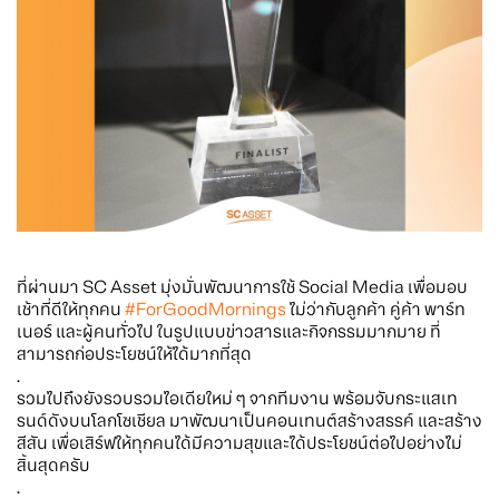
ที่ผ่านมา SC Asset มุ่งมั่นพัฒนาการใช้ Social Media เพื่อมอบ
เช้าที่ดีให้ทุกคน
#ForGoodMornings
ไม่ว่ากับลูกค้า คู่ค้า พาร์ท
เนอร์ และผู้คนทั่วไป ในรูปแบบข่าวสารและกิจกรรมมากมาย ที่
สามารถก่อประโยชน์ให้ได้มากที่สุด
.
รวมไปถึงยังรวบรวมไอเดียใหม่ ๆ จากทีมงาน พร้อมจับกระแสเท
รนด์ดังบนโลกโซเชียล มาพัฒนาเป็นคอนเทนต์สร้างสรรค์ และสร้าง
สีสัน เพื่อเสิร์ฟให้ทุกคนได้มีความสุขและได้ประโยชน์ต่อไปอย่างไม่
สิ้นสุดครับ
.