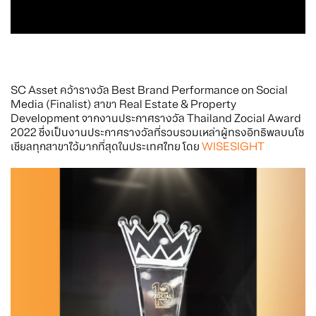
SC Asset คว้ารางวัล Best Brand Performance on Social
Media (Finalist) สาขา Real Estate & Property
Development จากงานประกาศรางวัล Thailand Zocial Award
2022 ซึ่งเป็นงานประกาศรางวัลที่รวบรวมเหล่าผู้ทรงอิทธิพลบนโซ
เชียลทุกสาขาไว้มากที่สุดในประเทศไทย โดย
WISESIGHT