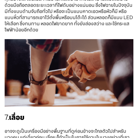
ด้วยมือถือตลอดระยะเวลาที่ไฟดับอย่างแน่นอน ซึ่งไฟฉายในปัจจุบัน
มีทั้งแบบด้ามจับถือทั่วไป หรือจะเป็นแบบคาดเอวหรือหัวก็มี หรือ
แบบหิ้วที่สามารถเอาไว้ตั้งพื้นหรือบนโต๊ะได้ ส่วนหลอดก็มีแบบ LED
ให้เลือก ซึ่งทนทาน หลอดไฟขาดยาก ทั้งยังส่องสว่าง และใช้กระแส
ไฟฟ้าน้อยอีกด้วย
7.
เลื่อย
อาจจะดูเป็นเครื่องมือช่างพื้นฐานที่ดูค่อนข้างจะไกลตัวไปสำหรับ
บางคน แต่เดี๋ยวก่อน เลื่อย ก็จำเป็นในการใช้งานในบางอย่างที่เรา