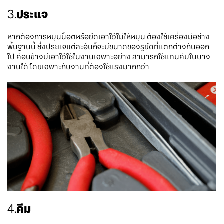
3.
ประแจ
หากต้องการหมุนน็อตหรือยึดเอาไว้ไม่ให้หมุน ต้องใช้เครื่องมือช่าง
พื้นฐานนี้ ซึ่งประแจแต่ละอันก็จะมีขนาดของรูยึดที่แตกต่างกันออก
ไป ค่อนข้างมีเอาไว้ใช้ในงานเฉพาะอย่าง สามารถใช้แทนคีมในบาง
งานได้ โดยเฉพาะกับงานที่ต้องใช้แรงมากกว่า
4.
คีม