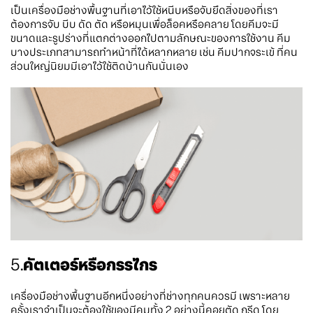
เป็นเครื่องมือช่างพื้นฐานที่เอาไว้ใช้หนีบหรือจับยึดสิ่งของที่เรา
ต้องการจับ บีบ ดัด ตัด หรือหมุนเพื่อล็อคหรือคลาย โดยคีมจะมี
ขนาดและรูปร่างที่แตกต่างออกไปตามลักษณะของการใช้งาน คีม
บางประเภทสามารถทำหน้าที่ได้หลากหลาย เช่น คีมปากจระเข้ ที่คน
ส่วนใหญ่นิยมมีเอาไว้ใช้ติดบ้านกันนั่นเอง
5.
คัตเตอร์หรือกรรไกร
เครื่องมือช่างพื้นฐานอีกหนึ่งอย่างที่ช่างทุกคนควรมี เพราะหลาย
ครั้งเราจำเป็นจะต้องใช้ของมีคมทั้ง 2 อย่างนี้คอยตัด กรีด โดย