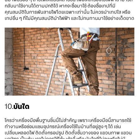
กลับมาใช้งานได้ตามปกติได้ หากจะซื้อมาใช้ ต้องซื้อเทปที่มี
คุณสมบัติในการพันสายไฟโดยเฉพาะเท่านั้น ไม่ควรนำเทปใส หรือ
เทปอื่น ๆ ที่ไม่มีคุณสมบัตินำไฟฟ้า และไม่ทนทานมาใช้อย่างเด็ดขาด
10.
บันได
ใครว่าเครื่องมือพื้นฐานชิ้นนี้ไม่สำคัญ เพราะเครื่องมือนี้สามารถใช้
ทำงานหรือซ่อมแซมอุปกรณ์เครื่องใช้ในบ้านที่อยู่สูง ๆ ได้ เช่น
เปลี่ยนหลอดไฟ ติดตั้งกรอปรูป ติดตั้งชั้นวางของ แขวนภาพ แขวน
นาฬิกา เป็นต้น เราไม่ควรใช้โต๊ะ เก้าอี้ หรือ บันไดที่ไม่สูงหรือไม่มี