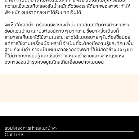
ความแข็งแรงที่จะรองรับน้ำหนักตัวของเราได้มากพอ อาจจะทำให้
พัง หนัก จนเราตกลงมาได้รับบาดเจ็บได้
จะเห็นได้เลยว่า เครื่องมือช่างเหล่านี้มีคุณสมบัติในการทำงานช่าง
ซ่อมแซมบ้าน และประโยชน์ต่าง ๆ มากมาย ซื้อมาครั้งเดียวก็
สามารถเก็บเอาไว้ใช้งานในระยะยาวได้แบบสบาย ๆ ไม่ต้องซื้อบ่อย
แต่การใช้งานเครื่องมือเหล่านี้ จำเป็นที่จะต้องมีความรู้และทักษะพื้น
ฐาน ถึงแม้ว่าเราจะเป็นหนุ่มสาวชาวออฟฟิศที่ไม่มีสกิลช่างปัง ๆ แต่
ก็ไม่ยากที่จะเรียนรู้ และเชื่อว่าตำแหน่งเจ้าชายและเจ้าหญิงแห่ง
วงการซ่อมบำรุงคงอยู่ไม่ไกลเกินเอื้อมอย่างแน่นอน
รวมโครงการทำเลแนะนำ
Call
1749