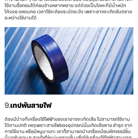
ใช้งานรื้อถอนได้ค่อนข้างหลากหลาย แต่ด้วยเป็นโลหะที่มีน้ำหนัก
โค้งงอ แหลมคอ เวลาใช้จะต้องระมัดระวัง เพราะอาจจะเกิดอันตราย
ระหว่างใช้งานได้
9.
เทปพันสายไฟ
ต้องมีบ้างที่เครื่องใช้ไฟฟ้าของเราอาจจะเกิดเสีย ไม่สามารถใช้งาน
ได้ตามปกติ เหตุเพราะสายไฟของอุปกรณ์นั้นเกิดเสียหาย ชำรุด จาก
การใช้งาน หรือมีหนูมาแทะ เราก็สามารถนำเครื่องมือมหัศจรรย์ชิ้น
นี้มาพันรอบ ๆ สายไฟให้แน่นหลายชั้น เพื่อให้เครื่องใช้ไฟฟ้าสามารถ