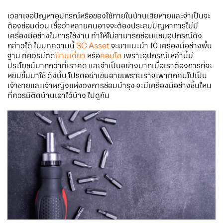
เวลาเจอปัญหาอุปกรณ์หรือของใช้ภายในบ้านเสียหายและจำเป็นจะ
ต้องซ่อมด่วน เชื่อว่าหลายคนอาจจะต้องประสบปัญหาการไม่มี
เครื่องมือช่างในการใช้งาน ทำให้ไม่สามารถซ่อมแซมอุปกรณ์ดัง
กล่าวได้ ในบทความนี้
SC Asset
จะมาแนะนำ 10 เครื่องมือช่างพื้น
ฐาน ที่ควรมีติด
บ้านเดี่ยว
หรือ
คอนโด
เพราะอุปกรณ์เหล่านี้มี
ประโยชน์มากกว่าที่เราคิด และจำเป็นอย่างมากเมื่อเราต้องการที่จะ
หยิบขึ้นมาใช้ ดังนั้น โปรดอย่าเขินอายเพราะเราจะพาทุกคนไปเป็น
เจ้าชายและเจ้าหญิงแห่งวงการซ่อมบำรุง จะมีเครื่องมือช่างชิ้นไหน
ที่ควรมีติดบ้านเอาไว้บ้าง ไปดูกัน