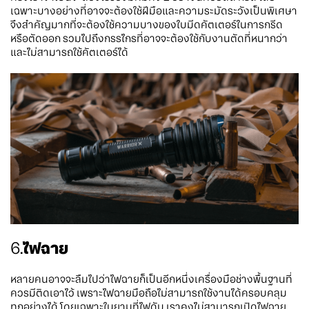
เฉพาะบางอย่างที่อาจจะต้องใช้ฝีมือและความระมัดระวังเป็นพิเศษา
จึงสำคัญมากที่จะต้องใช้ความบางของใบมีดคัตเตอร์ในการกรีด
หรือตัดออก รวมไปถึงกรรไกรที่อาจจะต้องใช้กับงานตัดที่หนากว่า
และไม่สามารถใช้คัตเตอร์ได้
6.
ไฟฉาย
หลายคนอาจจะลืมไปว่าไฟฉายก็เป็นอีกหนึ่งเครื่องมือช่างพื้นฐานที่
ควรมีติดเอาไว้ เพราะไฟฉายมือถือไม่สามารถใช้งานได้ครอบคลุม
ทุกอย่างได้ โดยเฉพาะในยามที่ไฟดับ เราคงไม่สามารถเปิดไฟฉาย