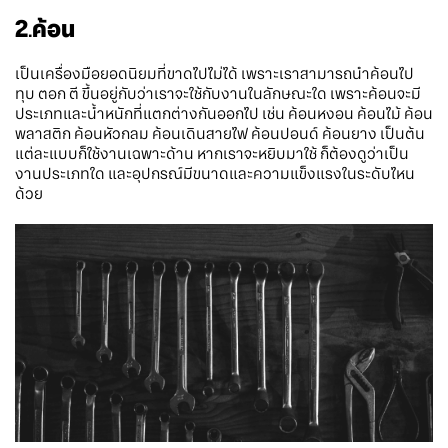
2
.
ค้อน
เป็นเครื่องมือยอดนิยมที่ขาดไปไม่ได้ เพราะเราสามารถนำค้อนไป
ทุบ ตอก ตี ขึ้นอยู่กับว่าเราจะใช้กับงานในลักษณะใด เพราะค้อนจะมี
ประเภทและน้ำหนักที่แตกต่างกันออกไป เช่น ค้อนหงอน ค้อนไม้ ค้อน
พลาสติก ค้อนหัวกลม ค้อนเดินสายไฟ ค้อนปอนด์ ค้อนยาง เป็นต้น
แต่ละแบบก็ใช้งานเฉพาะด้าน หากเราจะหยิบมาใช้ ก็ต้องดูว่าเป็น
งานประเภทใด และอุปกรณ์มีขนาดและความแข็งแรงในระดับไหน
ด้วย