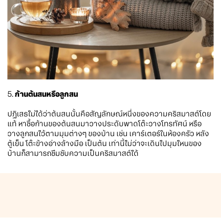
5.
ก้านต้นสนหรือลูกสน
ปฏิเสธไม่ได้ว่าต้นสนนั้นคือสัญลักษณ์หนึ่งของความคริสมาสต์โดย
แท้ หาซื้อก้านของต้นสนมาวางประดับพาดโต๊ะวางโทรทัศน์ หรือ
วางลูกสนไว้ตามมุมต่างๆ ของบ้าน เช่น เคาร์เตอร์ในห้องครัว หลัง
ตู้เย็น โต๊ะข้างอ่างล้างมือ เป็นต้น เท่านี้ไม่ว่าจะเดินไปมุมไหนของ
บ้านก็สามารถซึมซับความเป็นคริสมาสต์ได้