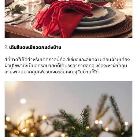
2.
เติมสีแดงเขียวตกแต่งบ้าน
สีที่ขาดไม่ได้สำหรับเทศกาลนี้คือ สีเขียวและสีแดง เปลี่ยนผ้าปูเตียง
ผ้าปูโซฟาให้เป็นสีคริสมาสต์ก็ได้บรรยากาศสุดๆ หรือจะหาผ้าคลุม
ลายพิเศษมาคลุมเฟอร์นิเจอร์ชิ้นใหญ่ๆ ในบ้านก็ได้