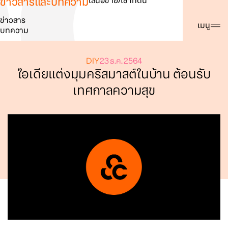
ข่าวสารและบทความ
เสนอขาย/เช่าที่ดิน
ข่าวสาร
ค้นหา
เมนู
บทความ
DIY
23 ธ.ค. 2564
ไอเดียแต่งมุมคริสมาสต์ในบ้าน ต้อนรับ
เทศกาลความสุข