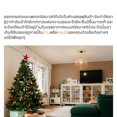
ของตกแต่งและเพลงคริสมาสต์ที่เปิดในห้างสรรพสินค้า ยิ่งทำให้เรา
รู้ว่ากำลังเข้าใกล้เทศกาลแห่งความสุขและใกล้จะสิ้นปีขึ้นมาทุกที และ
จะดีแค่ไหนถ้าได้อยู่บ้านในบรรยากาศแบบคริสมาสต์ด้วย ดังนั้นมา
เติมสีสันของฤดูกาลนี้ใน
บ้าน
หรือ
คอนโด
ของคุณด้วยไอเดียง่ายๆ
แต่ได้ฟีลสุดๆ