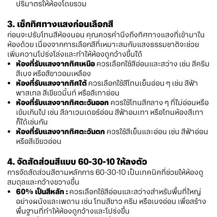
ปริมาตรให้ห้องโดยรวม
3. เช็กทิศทางแสงก่อนเลือกสี
ก่อนจะปรับโทนสีห้องนอน คุณควรคำนึงถึงทิศทางแสงที่เข้ามาใน
ห้องด้วย เนื่องจากการเลือกสีที่เหมาะสมกับแสงธรรมชาติจะช่วย
เพิ่มความโปร่งโล่งและทำให้ห้องดูกว้างขึ้นได้
ห้องที่รับแสงจากทิศเหนือ
ควรเลือกใช้สีอ่อนและสว่าง เช่น สีครีม
สีเบจ หรือสีขาวอมเหลือง
ห้องที่รับแสงจากทิศใต้
ควรเลือกใช้สีโทนเย็นอ่อน ๆ เช่น สีฟ้า
พาสเทล สีเขียวมิ้นท์ หรือสีเทาอ่อน
ห้องที่รับแสงจากทิศตะวันออก
ควรใช้โทนสีกลาง ๆ ที่ไม่อ่อนหรือ
เข้มเกินไป เช่น สีลาเวนเดอร์อ่อน สีฟ้าอมเทา หรือโทนห้องสีเทา
ก็ได้เช่นกัน
ห้องที่รับแสงจากทิศตะวันตก
ควรใช้สีเย็นและอ่อน เช่น สีฟ้าอ่อน
หรือสีเขียวอ่อน
4. จัดสัดส่วนสีแบบ 60-30-10 ให้ลงตัว
การจัดสัดส่วนสีตามหลักการ 60-30-10 เป็นเทคนิคที่ช่วยให้ห้องดู
สมดุลและกว้างขวางขึ้น
60% เป็นสีหลัก :
ควรเลือกใช้สีอ่อนและสว่างสำหรับพื้นที่ใหญ่
อย่างผนังและเพดาน เช่น โทนสีขาว ครีม หรือเบจอ่อน เพื่อสร้าง
พื้นฐานที่ทำให้ห้องดูกว้างและโปร่งขึ้น