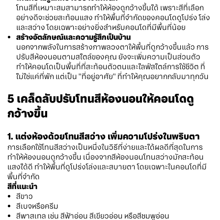
โทนสีที่เหมาะสมสามารถทำให้ห้องดูกว้างขึ้นได้ เพราะสีที่เลือก
อย่างดีจะช่วยสะท้อนแสง ทำให้พื้นที่จำกัดของคอนโดดูโปร่ง โล่ง
และสว่าง โดยเฉพาะอย่างยิ่งสำหรับคอนโดที่มีพื้นที่น้อย
สร้างอัตลักษณ์และความรู้สึกเป็นบ้าน
นอกจากพลังในการสร้างภาพลวงตาให้พื้นที่ดูกว้างขึ้นแล้ว การ
ปรับสีห้องนอนตามสไตล์ของคุณ ยังจะเพิ่มความเป็นส่วนตัว
ทำให้คอนโดเป็นพื้นที่ที่สะท้อนตัวตนและไลฟ์สไตล์การใช้ชีวิต ที่
ไม่ใช่แค่ที่พัก แต่เป็น "ที่อยู่อาศัย" ที่ทำให้คุณอยากกลับมาทุกวัน
5 เคล็ดลับปรับโทนสีห้องนอนให้คอนโดดู
กว้างขึ้น
1. แต่งห้องด้วยโทนสีสว่าง เพิ่มความโปร่งในพริบตา
การเลือกใช้โทนสีสว่างเป็นหนึ่งในวิธีที่ง่ายและได้ผลดีที่สุดในการ
ทำให้ห้องนอนดูกว้างขึ้น เนื่องจากสีห้องนอนโทนสว่างมักสะท้อน
แสงได้ดี ทำให้พื้นที่ดูโปร่งโล่งและสบายตา โดยเฉพาะในคอนโดที่มี
พื้นที่จำกัด
สีที่แนะนำ
สีขาว
สีเบจหรือครีม
สีพาสเทล เช่น สีฟ้าอ่อน สีเขียวอ่อน หรือสีชมพูอ่อน