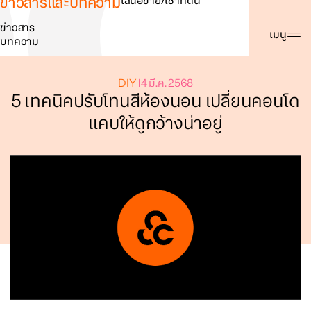
ข่าวสารและบทความ
เสนอขาย/เช่าที่ดิน
ข่าวสาร
ค้นหา
เมนู
บทความ
DIY
14 มี.ค. 2568
5 เทคนิคปรับโทนสีห้องนอน เปลี่ยนคอนโด
แคบให้ดูกว้างน่าอยู่