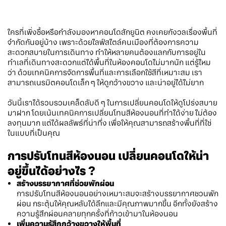
ใครที่เพิ่งซื้อหรือกำลังมองหาคอนโดสักยูนิต คงเคยกังวลเรื่องพื้นที่
จำกัดกันอยู่บ้าง เพราะด้วยไลฟ์สไตล์คนเมืองที่ต้องการความ
สะดวกสบายในการเดินทาง ทำให้หลายคนต้องแลกกับการอยู่ใน
ทำเลที่เดินทางสะดวกแต่ได้พื้นที่ในห้องคอนโดไม่มากนัก แต่รู้ไหม
ว่า ด้วยเทคนิคการจัดการพื้นที่และการเลือกใช้สีที่เหมาะสม เรา
สามารถเนรมิตคอนโดเล็ก ๆ ให้ดูกว้างขวาง และน่าอยู่ได้ไม่ยาก
วันนี้เราได้รวบรวมเคล็ดลับดี ๆ ในการเปลี่ยนคอนโดให้ดูโปร่งสบาย
มาฝาก โดยเน้นเทคนิคการเปลี่ยนโทนสีห้องนอนที่ทำได้ง่าย ไม่ต้อง
ลงทุนมาก แต่ได้ผลลัพธ์ที่น่าทึ่ง เพื่อให้คุณสามารถสร้างพื้นที่ที่ใช่
ในแบบที่เป็นคุณ
การปรับโทนสีห้องนอน เปลี่ยนคอนโดให้น่า
อยู่ขึ้นได้อย่างไร ?
สร้างบรรยากาศที่ช่วยพักผ่อน
การปรับโทนสีห้องนอนอย่างเหมาะสมจะสร้างบรรยากาศชวนพัก
ผ่อน กระตุ้นให้คุณหลับได้ลึกและมีคุณภาพมากขึ้น อีกทั้งยังสร้าง
ความรู้สึกผ่อนคลายทุกครั้งที่ก้าวเข้ามาในห้องนอน
เพิ่มความรู้สึกกว้างขวางให้พื้นที่