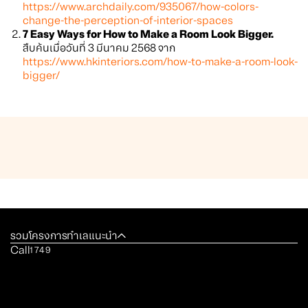
https://www.archdaily.com/935067/how-colors-
change-the-perception-of-interior-spaces
7 Easy Ways for How to Make a Room Look Bigger.
สืบค้นเมื่อวันที่ 3 มีนาคม 2568 จาก
https://www.hkinteriors.com/how-to-make-a-room-look-
bigger/
รวมโครงการทำเลแนะนำ
Call
1749