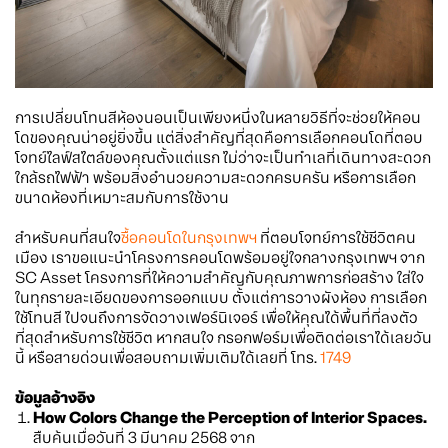
การเปลี่ยนโทนสีห้องนอนเป็นเพียงหนึ่งในหลายวิธีที่จะช่วยให้คอน
โดของคุณน่าอยู่ยิ่งขึ้น แต่สิ่งสำคัญที่สุดคือการเลือกคอนโดที่ตอบ
โจทย์ไลฟ์สไตล์ของคุณตั้งแต่แรก ไม่ว่าจะเป็นทำเลที่เดินทางสะดวก
ใกล้รถไฟฟ้า พร้อมสิ่งอำนวยความสะดวกครบครัน หรือการเลือก
ขนาดห้องที่เหมาะสมกับการใช้งาน
สำหรับคนที่สนใจ
ซื้อคอนโดในกรุงเทพฯ
ที่ตอบโจทย์การใช้ชีวิตคน
เมือง เราขอแนะนำโครงการคอนโดพร้อมอยู่ใจกลางกรุงเทพฯ จาก
SC Asset โครงการที่ให้ความสำคัญกับคุณภาพการก่อสร้าง ใส่ใจ
ในทุกรายละเอียดของการออกแบบ ตั้งแต่การวางผังห้อง การเลือก
ใช้โทนสี ไปจนถึงการจัดวางเฟอร์นิเจอร์ เพื่อให้คุณได้พื้นที่ที่ลงตัว
ที่สุดสำหรับการใช้ชีวิต หากสนใจ กรอกฟอร์มเพื่อติดต่อเราได้เลยวัน
นี้ หรือสายด่วนเพื่อสอบถามเพิ่มเติมได้เลยที่ โทร.
1749
ข้อมูลอ้างอิง
How Colors Change the Perception of Interior Spaces.
สืบค้นเมื่อวันที่ 3 มีนาคม 2568 จาก