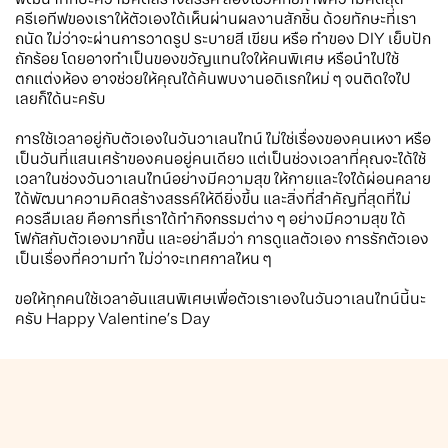
ครีเอทีฟของเราให้ตัวเองได้เห็นผ่านผลงานสักชิ้น ด้วยทักษะที่เรา
ถนัด ไม่ว่าจะผ่านการวาดรูป ระบายสี เขียน หรือ ทำของ DIY เย็บปัก
ถักร้อย โดยอาจทำเป็นของขวัญแทนใจให้คนพิเศษ หรือนำไปใช้
ตกแต่งห้อง อาจช่วยให้คุณได้ค้นพบงานอดิเรกใหม่ ๆ จนติดใจไป
เลยก็ได้นะครับ
การใช้เวลาอยู่กับตัวเองในวันวาเลนไทน์ ไม่ใช่เรื่องของคนเหงา หรือ
เป็นวันที่แสนเศร้าของคนอยู่คนเดียว แต่เป็นช่วงเวลาที่คุณจะได้ใช้
เวลาในช่วงวันวาเลนไทน์อย่างมีความสุข ให้กายและใจได้ผ่อนคลาย
ได้พัฒนาความคิดสร้างสรรค์ให้ดียิ่งขึ้น และสิ่งที่สำคัญที่สุดที่ไม่
ควรลืมเลย คือการที่เราได้ทำกิจกรรมต่าง ๆ อย่างมีความสุข ได้
โฟกัสกับตัวเองมากขึ้น และอย่าลืมว่า การดูแลตัวเอง การรักตัวเอง
เป็นเรื่องที่ความทำ ไม่ว่าจะเทศกาลไหน ๆ
ขอให้ทุกคนใช้เวลาอันแสนพิเศษเพื่อตัวเราเองในวันวาเลนไทน์นี้นะ
ครับ Happy Valentine’s Day