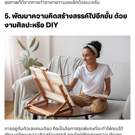
สุขภาพที่ดีจากการทำอาหารทานเองอีกด้วยนะครับ
5. พัฒนาความคิดสร้างสรรค์ไปอีกขั้น ด้วย
งานศิลปะหรือ DIY
การอยู่กับตัวเองคนเดียว ถือเป็นโอกาสสุดพิเศษที่จะทำให้คุณได้
พัฒนาทักษะความคิดสร้างสรรค์ ลองโชว์ศักยภาพความคิดสุด