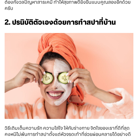
ต้องกังวลปัญหาสารเคมี ทำให้สุขภาพดียิ่งขึ้นแบบคูณสองอีกด้วย
ครับ
2. ปรนิบัติตัวเองด้วยการทำสปาที่บ้าน
วิธีเติมเต็มความรัก ความใส่ใจ ให้กับร่างกาย จิตใจของเราที่ดีที่สุด
คงหนีไม่พ้นการทำสปาตั้งแต่หัวจรดเท้าที่ช่วยผ่อนคลายได้อย่างดี