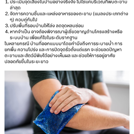
ประเมินจุดเสี่ยงในบ้านอย่างจริงจัง ไม่ใช่แค่บริเวณที่พบตะขาบ
ล่าสุด
จัดการความชื้นและแหล่งอาหารของตะขาบ (แมลงประเภทต่าง
ๆ) ควบคู่กันไป
ปรับพื้นที่รอบบ้านให้โล่ง ลดจุดหลบซ่อน
หากจำเป็น อาจต้องพิจารณาผู้เชี่ยวชาญด้านโครงสร้างหรือ
ระบบบ้าน เพื่อแก้ไขในระดับรากฐาน
ในหลายกรณี บ้านที่ออกแบบมาโดยคำนึงถึงการระบายน้ำ การ
ยกพื้น ความโปร่ง และการปิดจุดรั่วตั้งแต่แรก จะช่วยลดปัญหา
ตะขาบและสัตว์มีพิษได้อย่างเห็นผล และช่วยให้การอยู่อาศัย
ปลอดภัยขึ้นในระยะยาว