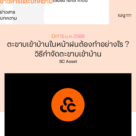
ข่าวสารและบทความ
เสนอขาย/เช่าที่ดิน
ข่าวสาร
ค้นหา
เมนู
บทความ
DIY
15 ม.ค. 2569
ตะขาบเข้าบ้านในหน้าฝนต้องทำอย่างไร ?
วิธีกำจัดตะขาบเข้าบ้าน
SC Asset