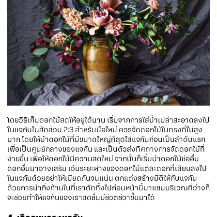
โดยวิธีเก็บดอกไม้สดให้อยู่ได้นาน เริ่มจากการใส่น้ำเปล่าสะอาดลงไป
ในแจกันในสัดส่วน 2:3 สำหรับมือใหม่ ควรจัดดอกไม้ในทรงที่ไม่สูง
มาก โดยให้นำดอกไม้ที่มีขนาดใหญ่ที่สุดใส่แจกันก่อนเป็นลำดับแรก
เพื่อเป็นศูนย์กลางของแจกัน และเป็นตัวส่งทิศทางการจัดดอกไม้ที่
ง่ายขึ้น เพื่อให้ดอกไม้มีความสดใหม่ จากนั้นก็เริ่มนำดอกไม้ช่ออื่น
ดอกอื่นมาวางเสริม เว้นระยะห่างของดอกไม้แต่ละดอกที่เสียบลงไป
ในแจกันด้วยอย่าให้เบียดกันจนแน่น ตกแต่งสร้างมิติให้กับแจกัน
ด้วยการนำกิ่งก้านใบที่เราตัดทิ้งไปก่อนหน้านี้มาแซมบริเวณที่ว่างก็
จะช่วยทำให้แจกันของเราสดชื่นมีชีวิตชีวาขึ้นมาได้