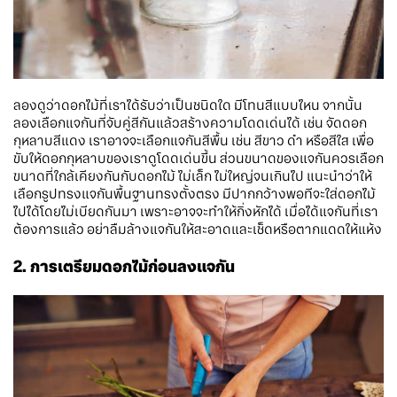
ลองดูว่าดอกไม้ที่เราได้รับว่าเป็นชนิดใด มีโทนสีแบบไหน จากนั้น
ลองเลือกแจกันที่จับคู่สีกันแล้วสร้างความโดดเด่นได้ เช่น จัดดอก
กุหลาบสีแดง เราอาจจะเลือกแจกันสีพื้น เช่น สีขาว ดำ หรือสีใส เพื่อ
ขับให้ดอกกุหลาบของเราดูโดดเด่นขึ้น ส่วนขนาดของแจกันควรเลือก
ขนาดที่ใกล้เคียงกันกับดอกไม้ ไม่เล็ก ไม่ใหญ่จนเกินไป แนะนำว่าให้
เลือกรูปทรงแจกันพื้นฐานทรงตั้งตรง มีปากกว้างพอทีจะใส่ดอกไม้
ไปได้โดยไม่เบียดกันมา เพราะอาจจะทำให้กิ่งหักได้ เมื่อได้แจกันที่เรา
ต้องการแล้ว อย่าลืมล้างแจกันให้สะอาดและเช็ดหรือตากแดดให้แห้ง
2. การเตรียมดอกไม้ก่อนลงแจกัน