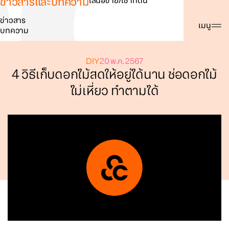
ข่าวสารและบทความ
เสนอขาย/เช่าที่ดิน
ข่าวสาร
ค้นหา
เมนู
บทความ
DIY
20 พ.ค. 2567
4 วิธีเก็บดอกไม้สดให้อยู่ได้นาน ช่อดอกไม้
ไม่เหี่ยว ทำตามได้