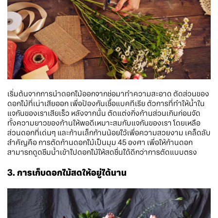
เริ่มต้นจากการนำดอกไม้ออกจากช่อมาทำความสะอาด ตัดส่วนของ
ดอกไม้ที่เน่าเสียออก เพื่อป้องกันเชื้อแบคทีเรีย ตัวการที่ทำให้น้ำใน
แจกันของเราเสียเร็ว หลังจากนั้น ตัดแต่งกิ่งก้านส่วนเกินก่อนจัด
ทั้งความยาวของก้านให้พอดีเหมาะสมกับแจกันของเรา โดยเหลือ
ส่วนดอกที่เด่นๆ และก้านเล็กก้านน้อยไว้เพื่อความสวยงาม เคล็ดลับ
สำคัญคือ การตัดก้านดอกไม้เป็นมุม 45 องศา เพื่อให้ก้านดอก
สามารถดูดซึมน้ำเข้าไปดอกไม้ให้สดชื่นได้ดีกว่าการตัดแบบตรง
3. การเก็บดอกไม้สดให้อยู่ได้นาน