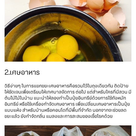
2.เศษอาหาร
วิธีง่ายๆ ในการแยกขยะเศษอาหารคือรวมไว้ในถุงเดียวกัน ติดป้าย
ให้ชัดเจนเพื่อเตรียมให้เทศบาลจัดการ ต่อไป แต่สำหรับใครที่มีสวน มี
ต้นไม้ไม้ในบ้าน แนะนำให้ลองทำเป็นปุ๋ยอินทรีย์ด้วยการใช้ถังหมัก
อินทรีย์ หรือใช้เครื่องกำจัดเศษอาหาร เพื่อเปลี่ยนเศษอาหารเป็นปุ๋ย
แบบแห้ง สำหรับบ้านหรือคอนโดที่มีพื้นที่จำกัด นอกจากจะช่วยลด
ขยะแล้ว ยังกำจัดกลิ่น แมลงและการสะสมของเชื้อโรคด้วย