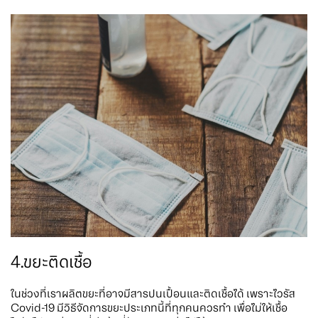
4.ขยะติดเชื้อ
ในช่วงที่เราผลิตขยะที่อาจมีสารปนเปื้อนและติดเชื้อได้ เพราะไวรัส
Covid-19 มีวิธีจัดการขยะประเภทนี้ที่ทุกคนควรทำ เพื่อไม่ให้เชื้อ