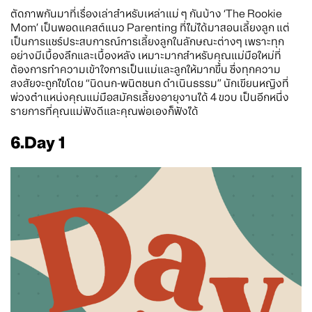
ตัดภาพกันมาที่เรื่องเล่าสำหรับเหล่าแม่ ๆ กันบ้าง ‘The Rookie
Mom’ เป็นพอดแคสต์แนว Parenting ที่ไม่ได้มาสอนเลี้ยงลูก แต่
เป็นการแชร์ประสบการณ์การเลี้ยงลูกในลักษณะต่างๆ เพราะทุก
อย่างมีเบื้องลึกและเบื้องหลัง เหมาะมากสำหรับคุณแม่มือใหม่ที่
ต้องการทำความเข้าใจการเป็นแม่และลูกให้มากขึ้น ซึ่งทุกความ
สงสัยจะถูกไขโดย “นิดนก-พนิตชนก ดำเนินธรรม” นักเขียนหญิงที่
พ่วงตำแหน่งคุณแม่มือสมัครเลี้ยงอายุงานได้ 4 ขวบ เป็นอีกหนึ่ง
รายการที่คุณแม่ฟังดีและคุณพ่อเองก็ฟังได้
6.Day 1