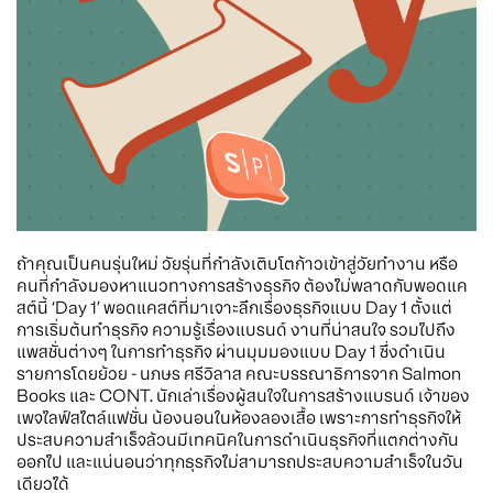
ถ้าคุณเป็นคนรุ่นใหม่ วัยรุ่นที่กำลังเติบโตก้าวเข้าสู่วัยทำงาน หรือ
คนที่กำลังมองหาแนวทางการสร้างธุรกิจ ต้องไม่พลาดกับพอดแค
สต์นี้ ‘Day 1’ พอดแคสต์ที่มาเจาะลึกเรื่องธุรกิจแบบ Day 1 ตั้งแต่
การเริ่มต้นทำธุรกิจ ความรู้เรื่องแบรนด์ งานที่น่าสนใจ รวมไปถึง
แพสชั่นต่างๆ ในการทำธุรกิจ ผ่านมุมมองแบบ Day 1 ซึ่งดำเนิน
รายการโดยย้วย - นภษร ศรีวิลาส คณะบรรณาธิการจาก Salmon
Books และ CONT. นักเล่าเรื่องผู้สนใจในการสร้างแบรนด์ เจ้าของ
เพจไลฟ์สไตล์แฟชั่น น้องนอนในห้องลองเสื้อ เพราะการทำธุรกิจให้
ประสบความสำเร็จล้วนมีเทคนิคในการดำเนินธุรกิจที่แตกต่างกัน
ออกไป และแน่นอนว่าทุกธุรกิจไม่สามารถประสบความสำเร็จในวัน
เดียวได้