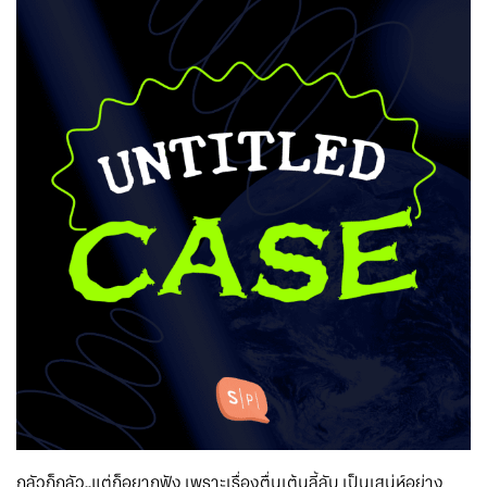
กลัวก็กลัว..แต่ก็อยากฟัง เพราะเรื่องตื่นเต้นลี้ลับ เป็นเสน่ห์อย่าง