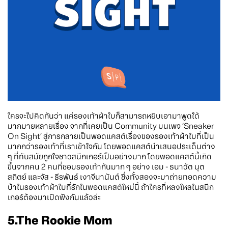
ใครจะไปคิดกันว่า แค่รองเท้าผ้าใบก็สามารถหยิบเอามาพูดได้
มากมายหลายเรื่อง จากที่เคยเป็น Community บนเพจ ‘Sneaker
On Sight’ สู่การกลายเป็นพอดแคสต์เรื่องของรองเท้าผ้าใบที่เป็น
มากกว่ารองเท้าที่เราเข้าใจกัน โดยพอดแคสต์นำเสนอประเด็นต่าง
ๆ ที่ทันสมัยถูกใจชาวสนีกเกอร์เป็นอย่างมาก โดยพอดแคสต์นี้เกิด
ขึ้นจากคน 2 คนที่ชอบรองเท้ากันมาก ๆ อย่าง เอม - ธนาวัต นุต
สถิตย์ และจัส - ธีรพันธ์ เงาจีนานันต์ ซึ่งทั้งสองจะมาถ่ายทอดความ
บ้าในรองเท้าผ้าใบที่รักในพอดแคสต์ใหม่นี้ ถ้าใครที่หลงใหลในสนีก
เกอร์ต้องมาเปิดฟังกันแล้วล่ะ
5.The Rookie Mom