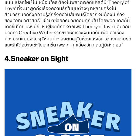
แบบแปลกใหม่ ไม่เหมือนใคร ต้องไม่พลาดพอดแคสต์นี้ ‘Theory of
Love’ ที่จะมาพูดถึงเรื่องความรักในมุมต่างๆ ที่หลายครั้งไม่
สามารถบอกถึงความรู้สึกถึงความสัมพันธ์ได้ยาก จนต้องมีเรื่อง
ของ “วิทยาศาสตร์” เข้ามาช่วยอธิบายควบคู่กันไป โดยพอดแคสต์นี้
เกิดขึ้นโดย นพ. ปีย์ เชษฐ์โชติศักดิ์ จากเพจ Theory of love และ ออม
ปาลิกา Creative Writer จากขายหัวเราะ จับมือกันเพื่อเล่าเรื่อง
ความรักแบบง่าย ๆ ให้คนที่กำลังตกอยู่ในห้วงแห่งรัก เข้าใจความรัก
และรักได้อย่างเข้าใจมากขึ้น เพราะ “ทุกเรื่องรัก ทฤษฎีมีคำตอบ”
4.Sneaker on Sight