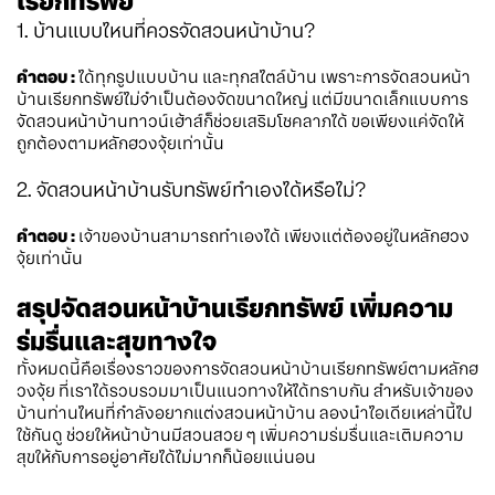
เรียกทรัพย์
1. บ้านแบบไหนที่ควรจัดสวนหน้าบ้าน?
คำตอบ :
ได้ทุกรูปแบบบ้าน และทุกสไตล์บ้าน เพราะการจัดสวนหน้า
บ้านเรียกทรัพย์ไม่จำเป็นต้องจัดขนาดใหญ่ แต่มีขนาดเล็กแบบการ
จัดสวนหน้าบ้านทาวน์เฮ้าส์ก็ช่วยเสริมโชคลาภได้ ขอเพียงแค่จัดให้
ถูกต้องตามหลักฮวงจุ้ยเท่านั้น
2. จัดสวนหน้าบ้านรับทรัพย์ทำเองได้หรือไม่?
คำตอบ :
เจ้าของบ้านสามารถทำเองได้ เพียงแต่ต้องอยู่ในหลักฮวง
จุ้ยเท่านั้น
สรุปจัดสวนหน้าบ้านเรียกทรัพย์ เพิ่มความ
ร่มรื่นและสุขทางใจ
ทั้งหมดนี้คือเรื่องราวของการจัดสวนหน้าบ้านเรียกทรัพย์ตามหลักฮ
วงจุ้ย ที่เราได้รวบรวมมาเป็นแนวทางให้ได้ทราบกัน สำหรับเจ้าของ
บ้านท่านไหนที่กำลังอยากแต่งสวนหน้าบ้าน ลองนำไอเดียเหล่านี้ไป
ใช้กันดู ช่วยให้หน้าบ้านมีสวนสวย ๆ เพิ่มความร่มรื่นและเติมความ
สุขให้กับการอยู่อาศัยได้ไม่มากก็น้อยแน่นอน