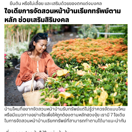
ยืนต้น หรือไม่เลื้อย และเสริมด้วยของตกแต่งมงคล
ไอเดียการจัดสวนหน้าบ้านเรียกทรัพย์ตาม
หลัก ช่วยเสริมสิริมงคล
บ้านไหนที่อยากจัดสวนหน้าบ้านรับทรัพย์แต่ไม่รู้ว่าควรจัดแบบไหน
หรือมีแนวทางอย่างไรเพื่อให้ถูกต้องตามหลักฮวงจุ้ย เรามี 7 ไอเดีย
ในการจัดสวนหน้าบ้านเรียกทรัพย์ที่สามารถทำตามได้มาแนะนำกัน