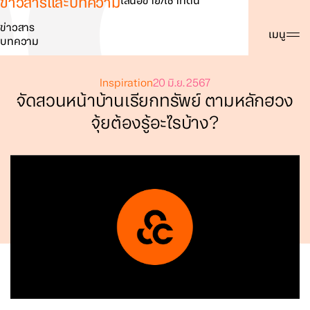
ข่าวสารและบทความ
เสนอขาย/เช่าที่ดิน
ข่าวสาร
ค้นหา
เมนู
บทความ
Inspiration
20 มิ.ย. 2567
จัดสวนหน้าบ้านเรียกทรัพย์ ตามหลักฮวง
จุ้ยต้องรู้อะไรบ้าง?