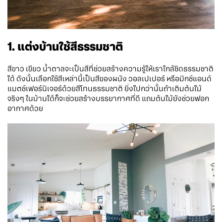
1. แต่งบ้านใช้สีธรรมชาติ
สีขาว เขียว น้ำตาลจะเป็นสีที่ช่วยสร้างความรู้ให้เราใกล้ชิดธรรมชาติ
ได้ ดังนั้นเลือกใช้สีเหล่านี้เป็นสีของผนัง วอลเปเปอร์ หรือมิกซ์แอนด์
แมตช์เฟอร์นิเจอร์ด้วยสีโทนธรรมชาติ ยิ่งไปกว่านั้นถ้าเติมต้นไม้
จริงๆ ในบ้านได้ก็จะช่วยสร้างบรรยากาศที่ดี แถมต้นไม้ยังช่วยฟอก
อากาศด้วย