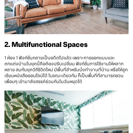
2. Multifunctional Spaces
1 ห้อง 1 ฟังก์ชั่นกลายเป็นอดีตไปแล้ว เพราะการออกแบบและ
ตกแต่งบ้านในยุคนี้คือต้องปรับเปลี่ยน ฟังก์ชั่นการใช้งานให้หลาก
หลาย สมกับยุควิถีชีวิตใหม่ มีพื้นที่สำหรับนั่งทำงานที่บ้าน หรือให้ลูก
เรียนหนังสือออนไลน์ได้ ในขณะเดียวกัน ก็เป็นพื้นที่ที่สามารถชวน
เพื่อนๆ เข้ามาสังสรรค์ร่วมกันในวันหยุดได้