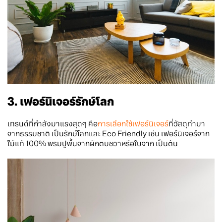
3. เฟอร์นิเจอร์รักษ์โลก
เทรนด์ที่กำลังมาแรงสุดๆ คือ
การเลือกใช้เฟอร์นิเจอร์
ที่วัสดุทำมา
จากธรรมชาติ เป็นรักษ์โลกและ Eco Friendly เช่น เฟอร์นิเจอร์จาก
ไม้แท้ 100% พรมปูพื้นจากผักตบชวาหรือใบจาก เป็นต้น