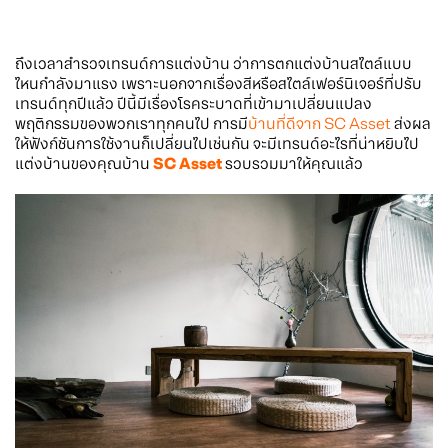
ถึงเวลาสำรวจเทรนด์การแต่งบ้าน ว่าการตกแต่งบ้านสไตล์แบบ
ไหนกำลังมาแรง เพราะนอกจากเรื่องสีหรือสไตล์เฟอร์นิเจอร์ที่ปรับ
เทรนด์ทุกปีแล้ว ปีนี้มีเรื่องโรคระบาดที่เข้ามาเปลี่ยนแปลง
พฤติกรรมของพวกเราทุกคนไป การมี
บ้านที่ดีจาก SC Asset
ส่งผล
ให้ฟังก์ชันการใช้งานก็เปลี่ยนไปเช่นกัน จะมีเทรนด์อะไรที่น่าหยิบไป
แต่งบ้านของคุณบ้าน
SC Asset
รวบรวมมาให้คุณแล้ว