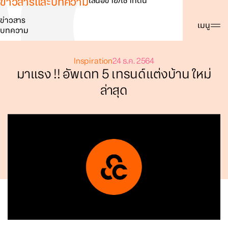
ข่าวสารและบทความ
เสนอขาย/เช่าที่ดิน
ข่าวสาร
ค้นหา
เมนู
บทความ
Inspiration
24 ธ.ค. 2564
มาแรง !! อัพเดท 5 เทรนด์แต่งบ้าน ใหม่
ล่าสุด