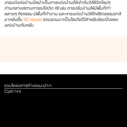
เทรนด์แต่งบ้านปีหน้าเป็นการแต่งบ้านให้เข้ากับวิถีชีวิตใหม่ๆ
ท่ามกลางสถานการณ์โควิด-19 เช่น การปรับบ้านให้มีพื้นที่ทำ
หลายๆ กิจกรรม มีพื้นที่ทำงาน และการแต่งบ้านให้ใกล้ชิดธรรมชาติ
มากยิ่งขึ้น
SC Asset
รวบรวมมาเป็นไอเดียไว้สำหรับช้อปปิ้งของ
แต่งบ้านกันครับ
รวมโครงการทำเลแนะนำ
Call
1749