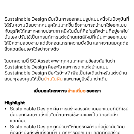
Sustainable Design นับเป็นการออกแบบรูปแบบหนึ่งในปัจจุบันที่
ได้รับความนิยมจากคนยุคใหม่มากขึ้น ซึ่งสามารถนำมาใช้ออกแบบ
กับธุรกิจได้หลากหลายประเภท หนึ่งในนั้นก็คือ ‘ธุรกิจด้านที่อยู่อาศัย’
นั่นเอง ปรับใช้เป็นเทรนด์การแต่งบ้านสไตล์ใหม่ที่เน้นการออกแบบ
ให้มีความสวยงาม แต่ยังสอดแทรกความยั่งยืน และความสมดุลต่อ
สิ่งแวดล้อมเอาไว้อย่างลงตัว
ในบทความนี้ SC Asset จะพาทุกคนมาคลายข้อสงสัยกันว่า
Sustainable Design คืออะไร และการตกแต่งบ้านแบบ
Sustainable Design มีอะไรบ้าง? เพื่อเป็นไอเดียสำหรับแต่งบ้าน
สวย ๆ ของคุณให้เป็น
บ้านในฝัน
และน่าอยู่ยิ่งขึ้นกว่าเดิม
เยี่ยมชมโครงการ
บ้านเดี่ยว
ของเรา
Highlight
Sustainable Design คือ การสร้างสรรค์งานออกแบบที่มีดีไซน์
บ่งบอกถึงความยั่งยืนในด้านการใช้งานและเป็นมิตรกับสิ่ง
แวดล้อม
Sustainable Design ถูกนำมาใช้กับธุรกิจด้านที่อยู่อาศัย โดย
ต้องคำนึงถึงพื้นที่รอบบ้าน, วิธีการออกแบบ, วัสดุที่ก่อสร้าง