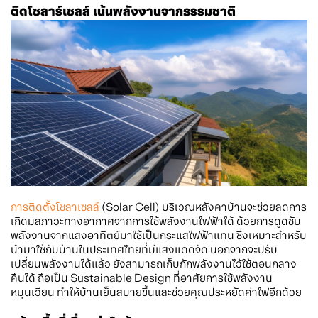
ติดโซลาร์เซลล์ เน้นพลังงานจากธรรมชาติ
การติดตั้งโซลาเซลล์
(Solar Cell) บริเวณหลังคาบ้านจะช่วยลดการ
เกิดมลภาวะทางอากาศจากการใช้พลังงานไฟฟ้าได้ ด้วยการดูดซับ
พลังงานจากแสงอาทิตย์มาใช้เป็นกระแสไฟฟ้าแทน ซึ่งเหมาะสำหรับ
นำมาใช้กับบ้านในประเทศไทยที่มีแสงแดดจัด นอกจากจะปรับ
เปลี่ยนพลังงานได้แล้ว ยังสามารถเก็บกักพลังงานไว้ใช้ตอนกลาง
คืนได้ ถือเป็น Sustainable Design ที่อาศัยการใช้พลังงาน
หมุนเวียน ทำให้บ้านเย็นสบายขึ้นและช่วยคุณประหยัดค่าไฟอีกด้วย