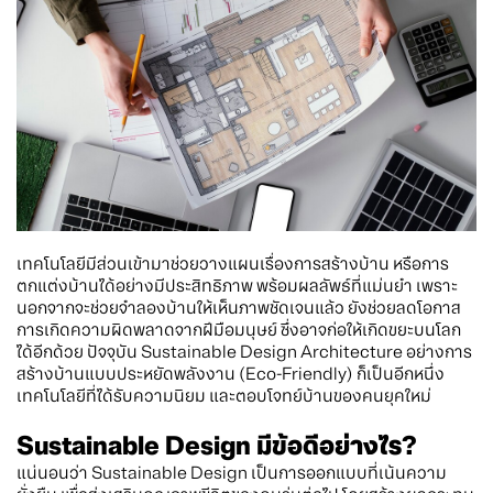
เทคโนโลยีมีส่วนเข้ามาช่วยวางแผนเรื่องการสร้างบ้าน หรือการ
ตกแต่งบ้านได้อย่างมีประสิทธิภาพ พร้อมผลลัพธ์ที่แม่นยำ เพราะ
นอกจากจะช่วยจำลองบ้านให้เห็นภาพชัดเจนแล้ว ยังช่วยลดโอกาส
การเกิดความผิดพลาดจากฝีมือมนุษย์ ซึ่งอาจก่อให้เกิดขยะบนโลก
ได้อีกด้วย ปัจจุบัน Sustainable Design Architecture อย่างการ
สร้างบ้านแบบประหยัดพลังงาน (Eco-Friendly) ก็เป็นอีกหนึ่ง
เทคโนโลยีที่ได้รับความนิยม และตอบโจทย์บ้านของคนยุคใหม่
Sustainable Design มีข้อดีอย่างไร?
แน่นอนว่า Sustainable Design เป็นการออกแบบที่เน้นความ