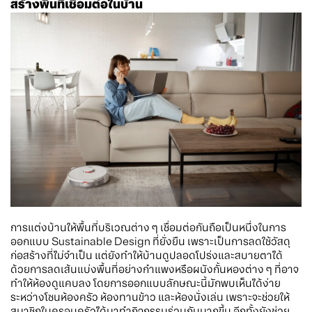
สร้างพื้นที่เชื่อมต่อในบ้าน
การแต่งบ้านให้พื้นที่บริเวณต่าง ๆ เชื่อมต่อกันถือเป็นหนึ่งในการ
ออกแบบ Sustainable Design ที่ยั่งยืน เพราะเป็นการลดใช้วัสดุ
ก่อสร้างที่ไม่จำเป็น แต่ยังทำให้บ้านดูปลอดโปร่งและสบายตาได้
ด้วยการลดเส้นแบ่งพื้นที่อย่างกำแพงหรือผนังกั้นหองต่าง ๆ ที่อาจ
ทำให้ห้องดูแคบลง โดยการออกแบบลักษณะนี้มักพบเห็นได้ง่าย
ระหว่างโซนห้องครัว ห้องทานข้าว และห้องนั่งเล่น เพราะจะช่วยให้
สมาชิกในครอบครัวได้มาทำกิจกรรมร่วมกันมากขึ้น อีกทั้งยังช่วย