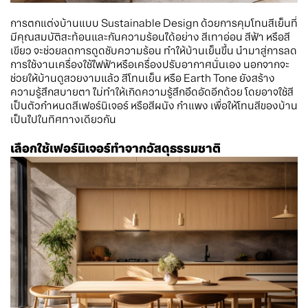
การตกแต่งบ้านแบบ Sustainable Design ด้วยการคุมโทนสีเย็นที่
มีคุณสมบัติสะท้อนและกันความร้อนได้อย่าง สีเทาอ่อน สีฟ้า หรือสี
เขียว จะช่วยลดการดูดซับความร้อน ทำให้บ้านเย็นขึ้น นำมาสู่การลด
การใช้งานเครื่องใช้ไฟฟ้าหรือเครื่องปรับอากาศนั่นเอง นอกจากจะ
ช่วยให้บ้านดูสวยงามแล้ว สีโทนเย็น หรือ Earth Tone ยังสร้าง
ความรู้สึกสบายตา ไม่ทำให้เกิดความรู้สึกอึดอัดอีกด้วย โดยอาจใช้สี
เป็นตัวกำหนดสีเฟอร์นิเจอร์ หรือสีผนัง กำแพง เพื่อให้โทนสีของบ้าน
เป็นไปในทิศทางเดียวกัน
เลือกใช้เฟอร์นิเจอร์ทำจากวัสดุธรรมชาติ