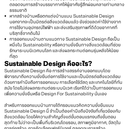
ตลอดจนการสร้างบรรยากาศให้ผู้อาศัยรู้สึกผ่อนคลายท่ามกลาง
ธรรมชาติ
หากสร้างบ้านหรือตกแต่งบ้านแบบ Sustainable Design
นอกจากจะเป็นมิตรต่อสิ่งแวดล้อมแล้ว ยังช่วยลดค่าใช้จ่ายจาก
การใช้งานอุปกรณ์ไฟฟ้า และส่งเสริมสุขภาพที่ดีด้วยอากาศที่
บริสุทธิ์จากต้นไม้
การออกแบบบ้านตามแนวทาง Sustainable Design ถือเป็น
หนึ่งใน Sustainability หรือความยั่งยืนทางสิ่งแวดล้อมที่ช่วย
รักษาระบบนิเวศบนโลก และส่งผลกระทบต่อคนรุ่นหลังให้น้อย
ที่สุด
Sustainable Design คืออะไร?
Sustainable Design คือ การสร้างสรรค์งานออกแบบโดย
พิจารณาถึงความยั่งยืนต่อการใช้งานและเป็นมิตรต่อสิ่งแวดล้อม
ด้วยการคำนึงถึงการออกแบบ การเลือกใช้วัสดุ และเทคโนโลยีที่ทัน
สมัย โดยไม่ส่งผลกระทบต่อระบบนิเวศ เรียกได้ว่าเป็นการออกแบบ
เพื่อความยั่งยืนหรือ Design For Sustainability นั่นเอง
สำหรับการออกแบบบ้านภายใต้กรอบแนวคิดความยั่งยืนแบบ
Sustainable Design นี้ จำเป็นต้องคำนึงถึงปัจจัยที่เกี่ยวข้องกับ
สิ่งแวดล้อม โดยให้ความสำคัญตั้งแต่ขั้นตอนแรกจนถึงขั้นตอน
สุดท้าย ไม่ว่าจะเป็นพื้นที่บริเวณโดยรอบ, สภาพภูมิอากาศ, วัสดุใน
การก่อสร้าง, การคัดเลือกเฟอร์นิเจอร์ ตลอดจนการสร้าง