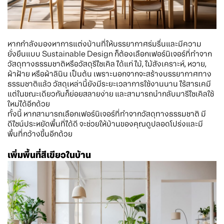
หากกำลังมองหาการแต่งบ้านที่ให้บรรยากาศร่มรื่นและมีความ
ยั่งยืนแบบ Sustainable Design ก็ต้องเลือกเฟอร์นิเจอร์ที่ทำจาก
วัสดุทางธรรมชาติหรือวัสดุรีไซเคิล ได้แก่ ไม้, ไม้สังเคราะห์, หวาย,
ผ้าฝ้าย หรือผ้าลินิน เป็นต้น เพราะนอกจากจะสร้างบรรยากาศทาง
ธรรมชาติแล้ว วัสดุเหล่านี้ยังมีระยะเวลาการใช้งานนาน ไร้สารเคมี
แต่ในขณะเดียวกันก็ย่อยสลายง่าย และสามารถนำกลับมารีไซเคิลใช้
ใหม่ได้อีกด้วย
ทั้งนี้ หากสามารถเลือกเฟอร์นิเจอร์ที่ทำจากวัสดุทางธรรมชาติ มี
ดีไซน์ประหยัดพื้นที่ได้ดี จะช่วยให้บ้านของคุณดูปลอดโปร่งและมี
พื้นที่กว้างขึ้นอีกด้วย
เพิ่มพื้นที่สีเขียวในบ้าน