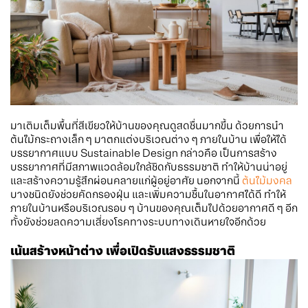
มาเติมเต็มพื้นที่สีเขียวให้บ้านของคุณดูสดชื่นมากขึ้น ด้วยการนำ
ต้นไม้กระถางเล็ก ๆ มาตกแต่งบริเวณต่าง ๆ ภายในบ้าน เพื่อให้ได้
บรรยากาศแบบ Sustainable Design กล่าวคือ เป็นการสร้าง
บรรยากาศที่มีสภาพแวดล้อมใกล้ชิดกับธรรมชาติ ทำให้บ้านน่าอยู่
และสร้างความรู้สึกผ่อนคลายแก่ผู้อยู่อาศัย นอกจากนี้
ต้นไม้มงคล
บางชนิดยังช่วยคัดกรองฝุ่น และเพิ่มความชื้นในอากาศได้ดี ทำให้
ภายในบ้านหรือบริเวณรอบ ๆ บ้านของคุณเต็มไปด้วยอากาศดี ๆ อีก
ทั้งยังช่วยลดความเสี่ยงโรคทางระบบทางเดินหายใจอีกด้วย
เน้นสร้างหน้าต่าง เพื่อเปิดรับแสงธรรมชาติ