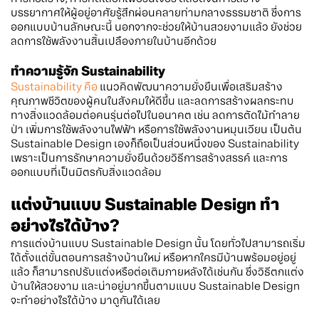
บรรยากาศให้ผู้อยู่อาศัยรู้สึกผ่อนคลายท่ามกลางธรรมชาติ ซึ่งการ
ออกแบบบ้านลักษณะนี้ นอกจากจะช่วยให้บ้านสวยงามแล้ว ยังช่วย
ลดการใช้พลังงานสิ้นเปลืองภายในบ้านอีกด้วย
ทำความรู้จัก Sustainability
Sustainability คือ
แนวคิดพัฒนาความยั่งยืนเพื่อเสริมสร้าง
คุณภาพชีวิตของผู้คนในสังคมให้ดีขึ้น และลดการสร้างผลกระทบ
ทางสิ่งแวดล้อมต่อคนรุ่นต่อไปในอนาคต เช่น ลดการตัดไม้ทำลาย
ป่า เพิ่มการใช้พลังงานไฟฟ้า หรือการใช้พลังงานหมุนเวียน เป็นต้น
Sustainable Design เองก็ถือเป็นส่วนหนึ่งของ Sustainability
เพราะเป็นการรักษาความยั่งยืนด้วยวิธีการสร้างสรรค์ และการ
ออกแบบที่เป็นมิตรกับสิ่งแวดล้อม
แต่งบ้านแบบ Sustainable Design ทำ
อย่างไรได้บ้าง?
การแต่งบ้านแบบ Sustainable Design นั้น โดยทั่วไปสามารถเริ่ม
ได้ตั้งแต่ขั้นตอนการสร้างบ้านใหม่ หรือหากใครมีบ้านพร้อมอยู่อยู่
แล้ว ก็สามารถปรับแต่งหรือต่อเติมภายหลังได้เช่นกัน ซึ่งวิธีตกแต่ง
บ้านให้สวยงาม และน่าอยู่มากขึ้นตามแบบ Sustainable Design
จะทำอย่างไรได้บ้าง มาดูกันได้เลย