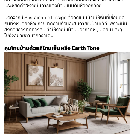
ประหยัดค่าใช้จ่ายในการแต่งบ้านแบบกั้นห้องอีกด้วย
นอกจากนี้ Sustainable Design ที่ออกแบบบ้านให้พื้นที่เชื่อมต่อ
กันทั้งหมดยังช่วยถ่ายเทความร้อนสะสมภายในบ้านได้ดี เพราะไม่มี
สิ่งกีดขวางทิศทางลม ทำให้ภายในบ้านมีอากาศหมุนเวียน และดู
โปร่งสบายตามากกว่าเดิม
คุมโทนบ้านด้วยสีโทนเย็น หรือ Earth Tone