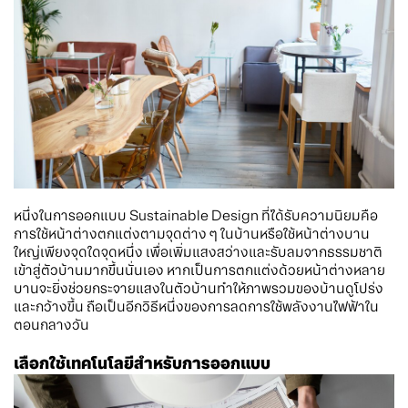
หนึ่งในการออกแบบ Sustainable Design ที่ได้รับความนิยมคือ
การใช้หน้าต่างตกแต่งตามจุดต่าง ๆ ในบ้านหรือใช้หน้าต่างบาน
ใหญ่เพียงจุดใดจุดหนึ่ง เพื่อเพิ่มแสงสว่างและรับลมจากธรรมชาติ
เข้าสู่ตัวบ้านมากขึ้นนั่นเอง หากเป็นการตกแต่งด้วยหน้าต่างหลาย
บานจะยิ่งช่วยกระจายแสงในตัวบ้านทำให้ภาพรวมของบ้านดูโปร่ง
และกว้างขึ้น ถือเป็นอีกวิธีหนึ่งของการลดการใช้พลังงานไฟฟ้าใน
ตอนกลางวัน
เลือกใช้เทคโนโลยีสำหรับการออกแบบ