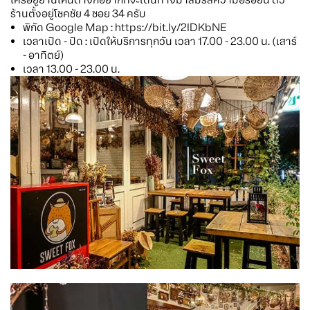
ร้านตั้งอยู่โชคชัย 4 ซอย 34 ครับ
พิกัด Google Map : https://bit.ly/2IDKbNE
เวลาเปิด - ปิด : เปิดให้บริการทุกวัน เวลา 17.00 - 23.00 น. (เสาร์
- อาทิตย์)
เวลา 13.00 - 23.00 น.