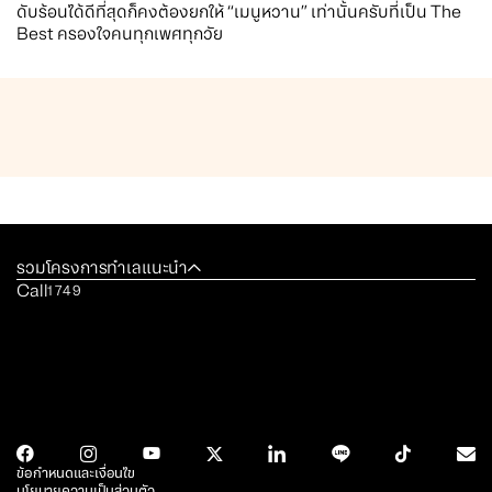
ดับร้อนได้ดีที่สุดก็คงต้องยกให้ “เมนูหวาน” เท่านั้นครับที่เป็น The
Best ครองใจคนทุกเพศทุกวัย
รวมโครงการทำเลแนะนำ
Call
1749
ข้อกำหนดและเงื่อนไข
นโยบายความเป็นส่วนตัว