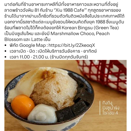
มาต่อกันที่ร้านอาหารเกาหลีที่มีทั้งอาหารคาวและหวานที่ตั้งอยู่
ลาดพร้าววังหิน 81 กับร้าน “Xiu 1988 Cafe’” ทุกสูตรอาหารของ
ร้านได้มาจากย่านเด็กซิ่วที่รวมตัวกันติวหนังสือในประเทศเกาหลีใต้
นอกจากนี้รสชาติแต่ละเมนูยังชวนให้หวนคิดถึงยุค 1988 ซึ่งเมนูดับ
ร้อนที่พลาดไม่ได้ก็คงต้องยกให้ Korean Bingsu (Green Tea)
เป็นบิงซูเส้นไหม และยังมี Marshmallow Choco, Peach
Blossom และ Latte เย็น
พิกัด Google Map : https://bit.ly/2ZkeoqX
เวลาเปิด - ปิด : เปิดให้บริการวันอังคาร - อาทิตย์
เวลา 11.00 - 21.00 น. (ร้านปิดทุกวันจันทร์)