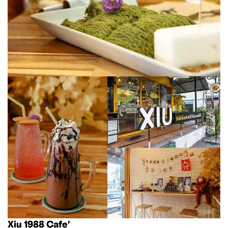
Xiu 1988 Cafe’