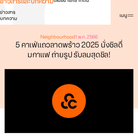
ข่าวสารและบทความ
เสนอขาย/เช่าที่ดิน
ข่าวสาร
ค้นหา
เมนู
บทความ
Neighbourhood
1 พ.ค. 2566
5 คาเฟ่แถวลาดพร้าว 2025 นั่งชิลดื่
มกาแฟ ถ่ายรูป รับลมสุดชิล!