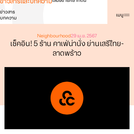
ข่าวสารและบทความ
เสนอขาย/เช่าที่ดิน
ข่าวสาร
ค้นหา
เมนู
บทความ
Neighbourhood
29 เม.ย. 2567
เช็คอิน! 5 ร้าน คาเฟ่น่านั่ง ย่านเสรีไทย-
ลาดพร้าว