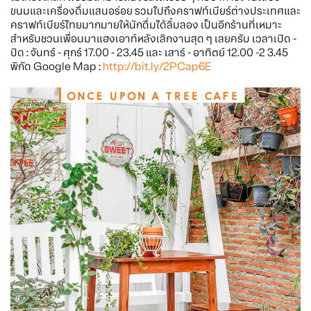
ขนมและเครื่องดื่มแสนอร่อย รวมไปถึงคราฟท์เบียร์ต่างประเทศและ
คราฟท์เบียร์ไทยมากมายให้นักดื่มได้ลิ้มลอง เป็นอีกร้านที่เหมาะ
สำหรับชวนเพื่อนมาแฮงเอาท์หลังเลิกงานสุด ๆ เลยครับ เวลาเปิด -
ปิด : จันทร์ - ศุกร์ 17.00 - 23.45 และ เสาร์ - อาทิตย์ 12.00 -2 3.45
พิกัด Google Map :
http://bit.ly/2PCap6E