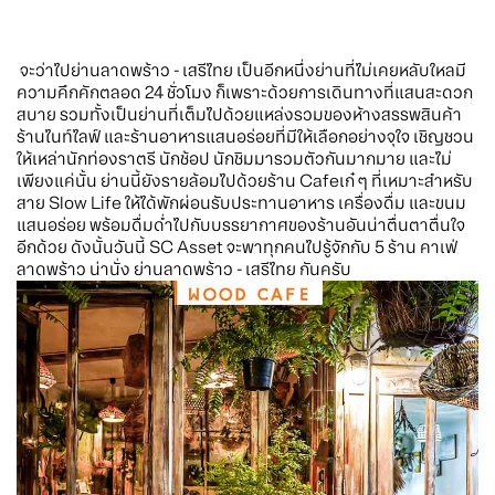
จะว่าไปย่านลาดพร้าว - เสรีไทย เป็นอีกหนึ่งย่านที่ไม่เคยหลับใหลมี
ความคึกคักตลอด 24 ชั่วโมง ก็เพราะด้วยการเดินทางที่แสนสะดวก
สบาย รวมทั้งเป็นย่านที่เต็มไปด้วยแหล่งรวมของห้างสรรพสินค้า
ร้านไนท์ไลฟ์ และร้านอาหารแสนอร่อยที่มีให้เลือกอย่างจุใจ เชิญชวน
ให้เหล่านักท่องราตรี นักช้อป นักชิมมารวมตัวกันมากมาย และไม่
เพียงแค่นั้น ย่านนี้ยังรายล้อมไปด้วยร้าน Cafeเก๋ ๆ ที่เหมาะสำหรับ
สาย Slow Life ให้ได้พักผ่อนรับประทานอาหาร เครื่องดื่ม และขนม
แสนอร่อย พร้อมดื่มด่ำไปกับบรรยากาศของร้านอันน่าตื่นตาตื่นใจ
อีกด้วย ดังนั้นวันนี้ SC Asset จะพาทุกคนไปรู้จักกับ 5 ร้าน คาเฟ่
ลาดพร้าว น่านั่ง ย่านลาดพร้าว - เสรีไทย กันครับ