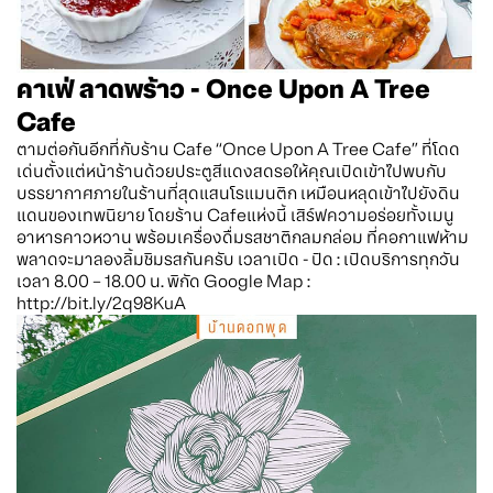
คาเฟ่ ลาดพร้าว - Once Upon A Tree
Cafe
ตามต่อกันอีกที่กับร้าน Cafe “Once Upon A Tree Cafe” ที่โดด
เด่นตั้งแต่หน้าร้านด้วยประตูสีแดงสดรอให้คุณเปิดเข้าไปพบกับ
บรรยากาศภายในร้านที่สุดแสนโรแมนติก เหมือนหลุดเข้าไปยังดิน
แดนของเทพนิยาย โดยร้าน Cafeแห่งนี้ เสิร์ฟความอร่อยทั้งเมนู
อาหารคาวหวาน พร้อมเครื่องดื่มรสชาติกลมกล่อม ที่คอกาแฟห้าม
พลาดจะมาลองลิ้มชิมรสกันครับ เวลาเปิด - ปิด : เปิดบริการทุกวัน
เวลา 8.00 – 18.00 น. พิกัด Google Map :
http://bit.ly/2q98KuA