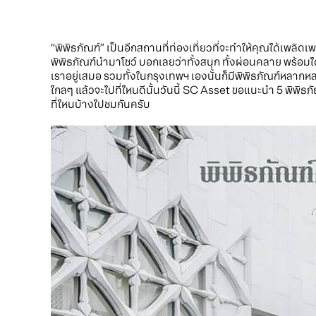
“พิพิธภัณฑ์” เป็นอีกสถานที่ท่องเที่ยวที่จะทำให้คุณได้เพลิด
พิพิธภัณฑ์นำมาโชว์ บอกเลยว่าทั้งสนุก ทั้งผ่อนคลาย พร้อมได้
เราอยู่เสมอ รวมทั้งในกรุงเทพฯ เองนั้นก็มีพิพิธภัณฑ์หลาก
ไกลๆ แล้วจะไปที่ไหนดีนั้นวันนี้ SC Asset ขอแนะนำ 5 พิพิธภ
ที่ไหนบ้างไปชมกันครับ