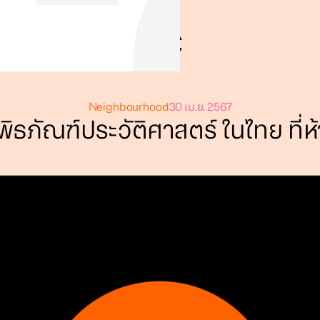
Neighbourhood
30 เม.ย. 2567
พิธภัณฑ์ประวัติศาสตร์ ในไทย ที่