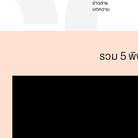
ข่าวสาร
บทความ
ค้นหา
รวม 5 พิ