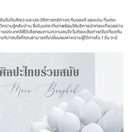
เพลินไปกับศิลปะและประวัติศาสตร์ต่างๆ กับของดี ของเด่น ที่แต่ละ
ความรู้กลับบ้าน ซึ่งในแต่ละที่เขาพร้อมให้บริการนักท่องเที่ยวอย่าง
หลายประเภทให้ได้เลือกชมตามความสนใจ ไม่ต้องเสียค่ารถไปเที่ยวกัน
ัณฑ์น่าสนใจที่คุณสามารถไปเยี่ยมชมหาความรู้ได้ภายใน 1 วัน จะมี