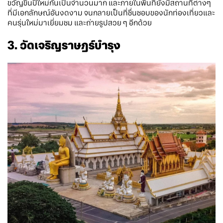
ขวัญขึ้นปีใหม่กันเป็นจำนวนมาก และภายในพื้นที่ยังมีสถานที่ต่างๆ
ที่มีเอกลักษณ์อันงดงาม จนกลายเป็นที่ชื่นชอบของนักท่องเที่ยวและ
คนรุ่นใหม่มาเยี่ยมชม และถ่ายรูปสวย ๆ อีกด้วย
3. วัดเจริญราษฎร์บำรุง