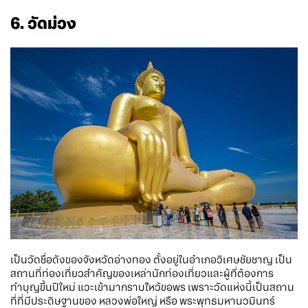
6. วัดม่วง
เป็นวัดชื่อดังของจังหวัดอ่างทอง ตั้งอยู่ในอำเภอวิเศษชัยชาญ เป็น
สถานที่ท่องเที่ยวสำคัญของเหล่านักท่องเที่ยวและผู้ที่ต้องการ
ทำบุญขึ้นปีใหม่ แวะเข้ามากราบไหว้ขอพร เพราะวัดแห่งนี้เป็นสถาน
ที่ที่มีประดิษฐานของ หลวงพ่อใหญ่ หรือ พระพุทธมหานวมินทร์