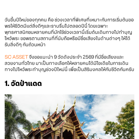
วันขึ้นปีใหม่ของทุกคน คือ ช่วงเวลาที่พิเศษที่เหมาะกับการเริ่มต้นขอ
พรให้ชีวิตมีแต่สิ่งดีๆและราบรื่นไปตลอดปีนี้ โดยเฉพาะ
พุทธศาสนิกชนหลายคนที่มักใช้ช่วงเวลานี้เริ่มต้นเดินทางไปทำบุญ
ไหว้พระ ขอพรตามสถานที่ที่นับถือหรือมีชื่อเสียงในด้านต่างๆ ให้ได้
รับสิ่งดีๆ กันถ้วนหน้า
SC ASSET
จึงขอแนะนำ 9 วัดดังประจำ 2569 ที่มีชื่อเสียงและ
สวยงามทั่วไทย มาเป็นทางเลือกให้หลายคนได้มีไอเดียในการเดิน
ทางไปไหว้พระทำบุญช่วงปีใหม่นี้ เพื่อเป็นสิริมงคลให้กับชีวิตกันครับ
1. วัดป่าแดด