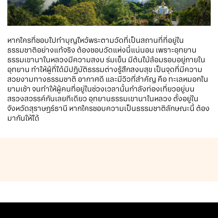
หากใครที่ชอบไปทำบุญไหว้พระตามวัดที่เป็นสถานที่ที่อยู่ใน
ธรรมชาติอย่างแท้จริง ต้องชอบวัดแห่งนี้แน่นอน เพราะอุทยาน
ธรรมเขานาในหลวงมีความสงบ ร่มเย็น มีต้นไม้ล้อมรอบอยู่ภายใน
อุทยาน ทำให้ผู้ที่ได้มีปฏิบัติธรรมต่างรู้สึกสงบสุข เป็นจุดที่มีความ
สวยงามทางธรรมชาติ อากาศดี และมีวิวที่สำคัญ คือ ทะเลหมอกใน
ยามเช้า จนทำให้ผู้คนที่อยู่ในช่วงเวลานั้นกำลังท่องเที่ยวอยู่บน
สรวงสวรรค์กันเลยทีเดียว อุทยานธรรมเขานาในหลวง ตั้งอยู่ใน
จังหวัดสุราษฎร์ธานี หากใครชอบความเป็นธรรมชาติลักษณะนี้ ต้อง
มากันให้ได้