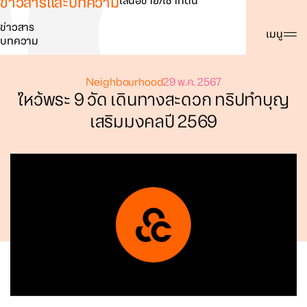
ข่าวสารและบทความ
เสนอขาย/เช่าที่ดิน
ข่าวสาร
ค้นหา
เมนู
บทความ
Neighbourhood
29 พ.ค. 2567
ไหว้พระ 9 วัด เดินทางสะดวก ทริปทำบุญ
เสริมมงคลปี 2569