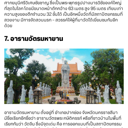
ศากยมุนีศรีวิเศษชัยชาญ ซึ่งเป็นพระพุทธรูปปางมารวิชัยองค์ใหญ่
ที่สุดในโลก โดยมีขนาดหน้าตักกว้าง 63 เมตร สูง 95 เมตร เทียบเท่า
ความสูงของตึกจำนวน 32 ชั้นได้ เป็นอีกหนึ่งวัดที่มีสถาปัตยกรรมที่
สวยงาม มีการจัดสวนนรก – สวรรค์ให้ผู้ที่มาวัดได้เยี่ยมชมกันอีก
ด้วย
7. อารามวัตรมหายาน
อารามวัตรมหายาน ตั้งอยู่ที่ อำเภอปากช่อง จังหวัดนครราชสีมา
มีชื่อเรียกอีกชื่อว่า อารามวัตรพระกษิติครรภ์ หรือที่ชาวบ้านในพื้นที่
เรียกกันว่า วัดจีน ซึ่งมีจุดเด่น คือ การออกแบบที่เป็นสถาปัตยกรรม