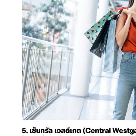
5. เซ็นทรัล เวสต์เกต (Central Westg