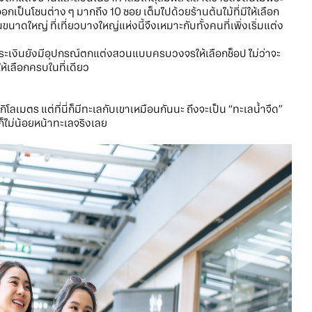
ออกเป็นโซนต่าง ๆ มากถึง 10 ซอย เต็มไปด้วยร้านต้นไม้ที่มีให้เลือก
นาดใหญ่ ที่เที่ยวบางใหญ่แห่งนี้จึงเหมาะกับทั้งคนที่เพิ่งเริ่มแต่ง
ะเงินยังมีอุปกรณ์ตกแต่งสวนแบบครบวงจรให้เลือกช็อป ไม่ว่าจะ
ให้เลือกครบในที่เดียว
ิโลเมตร แต่ที่นี่ก็มีทะเลกับเขาเหมือนกันนะ ถึงจะเป็น “ทะเลน้ำจืด”
ม่น้อยหน้าทะเลจริงเลย