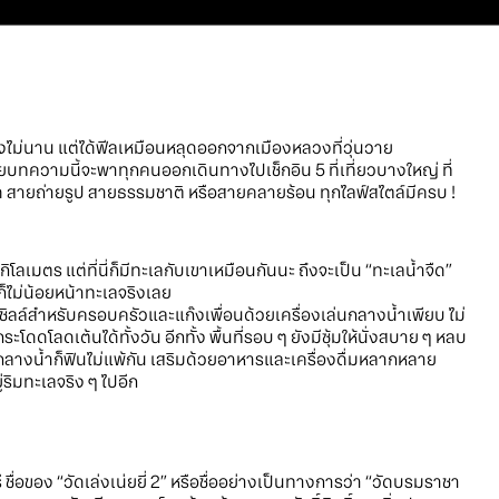
างไม่นาน แต่ได้ฟีลเหมือนหลุดออกจากเมืองหลวงที่วุ่นวาย
ดยบทความนี้จะพาทุกคนออกเดินทางไปเช็กอิน 5 ที่เที่ยวบางใหญ่ ที่
 สายถ่ายรูป สายธรรมชาติ หรือสายคลายร้อน ทุกไลฟ์สไตล์มีครบ !
ิโลเมตร แต่ที่นี่ก็มีทะเลกับเขาเหมือนกันนะ ถึงจะเป็น “ทะเลน้ำจืด”
ม่น้อยหน้าทะเลจริงเลย
ดชิลล์สำหรับครอบครัวและแก๊งเพื่อนด้วยเครื่องเล่นกลางน้ำเพียบ ไม่
ะโดดโลดเต้นได้ทั้งวัน อีกทั้ง พื้นที่รอบ ๆ ยังมีซุ้มให้นั่งสบาย ๆ หลบ
นแพกลางน้ำก็ฟินไม่แพ้กัน เสริมด้วยอาหารและเครื่องดื่มหลากหลาย
ริมทะเลจริง ๆ ไปอีก
 ชื่อของ “วัดเล่งเน่ยยี่ 2” หรือชื่ออย่างเป็นทางการว่า “วัดบรมราชา