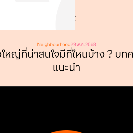
Neighbourhood
29 พ.ค. 2568
างใหญ่ที่น่าสนใจมีที่ไหนบ้าง ? บท
แนะนำ