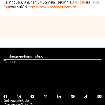
และทาวน์โฮม สามารถเข้าไปดูรายละเอียดทำเล
บ้านเดี่ยว
และ
ทาวน์
โฮม
เพิ่มเติมได้ที่
https://www.scasset.com/th
รวมโครงการทำเลแนะนำ
Call
1749
ข้อกำหนดและเงื่อนไข
นโยบายความเป็นส่วนตัว