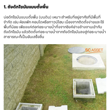
1. ถังดักไขมันแบบตั้งพื้น
บ่อดักไขมันแบบตั้งพื้น (บนดิน) เหมาะสำหรับที่อยู่อาศัยที่มีพื้นที่
จำกัด เช่น ห้องพัก คอนโดหรือทาวน์โฮม เนื่องจากติดตั้งง่ายและใช้
พื้นที่น้อย เพียงแค่ต่อท่อระบายน้ำทิ้งจากซิงค์อ่างล้างจานเข้ากับ
ถังดักไขมัน แล้วติดตั้งท่อระบายน้ำจากถังดักไขมันลงสู่ท่อระบายน้ำ
สาธารณะก็เป็นอันเสร็จสิ้น