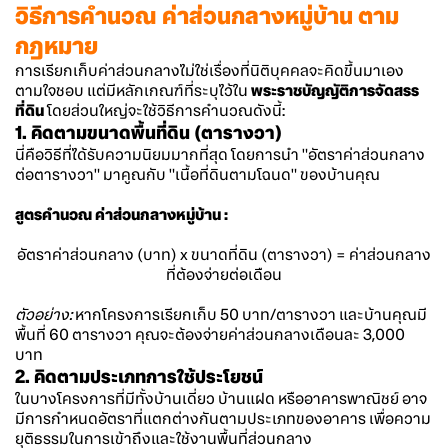
วิธีการคำนวณ ค่าส่วนกลางหมู่บ้าน ตาม
กฎหมาย
การเรียกเก็บค่าส่วนกลางไม่ใช่เรื่องที่นิติบุคคลจะคิดขึ้นมาเอง
ตามใจชอบ แต่มีหลักเกณฑ์ที่ระบุไว้ใน
พระราชบัญญัติการจัดสรร
ที่ดิน
โดยส่วนใหญ่จะใช้วิธีการคำนวณดังนี้:
1. คิดตามขนาดพื้นที่ดิน (ตารางวา)
นี่คือวิธีที่ได้รับความนิยมมากที่สุด โดยการนำ "อัตราค่าส่วนกลาง
ต่อตารางวา" มาคูณกับ "เนื้อที่ดินตามโฉนด" ของบ้านคุณ
สูตรคำนวณ ค่าส่วนกลางหมู่บ้าน :
อัตราค่าส่วนกลาง (บาท) x ขนาดที่ดิน (ตารางวา) = ค่าส่วนกลาง
ที่ต้องจ่ายต่อเดือน
ตัวอย่าง:
หากโครงการเรียกเก็บ 50 บาท/ตารางวา และบ้านคุณมี
พื้นที่ 60 ตารางวา คุณจะต้องจ่ายค่าส่วนกลางเดือนละ 3,000
บาท
2. คิดตามประเภทการใช้ประโยชน์
ในบางโครงการที่มีทั้งบ้านเดี่ยว บ้านแฝด หรืออาคารพาณิชย์ อาจ
มีการกำหนดอัตราที่แตกต่างกันตามประเภทของอาคาร เพื่อความ
ยุติธรรมในการเข้าถึงและใช้งานพื้นที่ส่วนกลาง