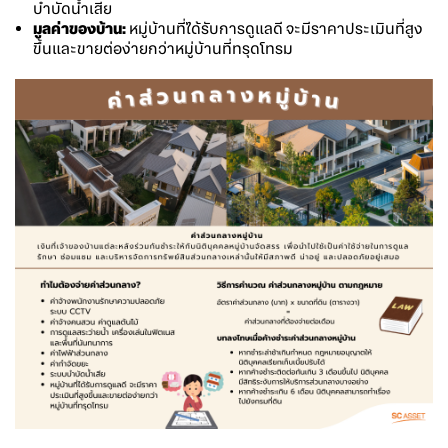
บำบัดน้ำเสีย
มูลค่าของบ้าน:
หมู่บ้านที่ได้รับการดูแลดี จะมีราคาประเมินที่สูง
ขึ้นและขายต่อง่ายกว่าหมู่บ้านที่ทรุดโทรม