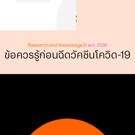
Research and Knowledge
31 พ.ค. 2564
ข้อควรรู้ก่อนฉีดวัคซีนโควิด-19