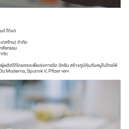
ด์ ได้แก่
ระเทศไทย) จำกัด
เภสัชกรรม
จำกัด
ผลิตได้โดยตรงเพื่อเร่งการฉีด วัคซีน สร้างภูมิคุ้มกันหมู่ในไทยให้
จะ เป็น Moderna, Sputnik V, Pfizer ฯลฯ