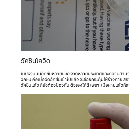
วัคซีนโควิด
ในปัจจุบันมีวัคซีนหลายยี่ห้อ จากหลายประเทศและความสามา
วัคซีน คือเมื่อฉีดวัคซีนเข้าไปแล้ว จะช่วยกระตุ้นให้ร่างกาย สร้า
วัคซีนแล้ว ก็ยังต้องป้องกัน ตัวเองให้ดี เพราะเมื่อหายแล้วก็