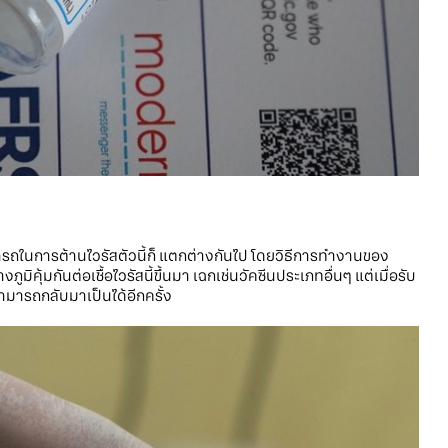
รถในการต้านไวรัสตัวนี้ก็ แตกต่างกันไป โดยวิธีการทำงานของ
งภูมิคุ้มกันต่อเชื้อไวรัสนี้ขึ้นมา เฉกเช่นวัคซีนประเภทอื่นๆ แต่เมื่อรับ
สามารถกลับมาเป็นได้อีกครั้ง