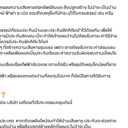
ครองความเสียหายต่อทรัพย์สินและสิ่งปลูกสร้าง ไม่ว่าจะเป็นบ้าน
้ ฟ้าผ่า ระเบิด รวมถึงเหตุอื่นที่มักระบุไว้ในกรมธรรม์ เช่น ควัน
รม์ที่รวมประกันบ้านและประกันอัคคีภัยเข้าไว้ด้วยกัน เพื่อให้
มีประกันลักษณะนี้จะทำให้เจ้าของบ้านไม่ต้องรับภาระค่าใช้จ่าย
ควรมีประกันอัคคีภัย ได้แก่
น ๆ ที่สร้างความเสียหายรุนแรง เพราะอาจต้องรับภาระค่าซ่อมแซม
ันจะเหลือเพียงแค่เบี้ยประกันภัยและค่าความรับผิดชอบตามเงื่อนไข
เสี่ยงเรื่องไฟฟ้าลัดวงจร เตาแก๊สรั่ว หรืออุบัติเหตุเล็กน้อยที่อาจ
ช้ไฟฟ้า หรือของตกแต่งบ้านที่ลงทุนไปมาก ก็ยังมีโอกาสได้รับการ
?
ะบริษัท แต่โดยทั่วไปจะครอบคลุมดังนี้
กประเภท หากเกิดเพลิงไหม้จนทำให้บ้านเสียหาย ประกันจะช่วยจ่าย
วบ้าน หรือสิ่งปลูกสร้างหลักทั้งหมด ไม่ว่าจะเป็น