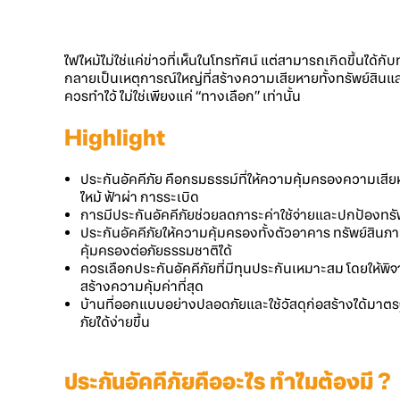
ไฟไหม้ไม่ใช่แค่ข่าวที่เห็นในโทรทัศน์ แต่สามารถเกิดขึ้นได้
กลายเป็นเหตุการณ์ใหญ่ที่สร้างความเสียหายทั้งทรัพย์สินและช
ควรทำไว้ ไม่ใช่เพียงแค่ “ทางเลือก” เท่านั้น
Highlight
ประกันอัคคีภัย
คือกรมธรรม์ที่ให้ความคุ้มครองความเสียหา
ไหม้ ฟ้าผ่า การระเบิด
การมี
ประกันอัคคีภัย
ช่วยลดภาระค่าใช้จ่ายและปกป้องทร
ประกันอัคคีภัย
ให้ความคุ้มครองทั้งตัวอาคาร ทรัพย์สิ
คุ้มครองต่อภัยธรรมชาติได้
ควรเลือก
ประกันอัคคีภัย
ที่มีทุนประกันเหมาะสม โดยให้พิจา
สร้างความคุ้มค่าที่สุด
บ้านที่ออกแบบอย่างปลอดภัยและใช้วัสดุก่อสร้างได้มา
ภัยได้ง่ายขึ้น
ประกันอัคคีภัย
คืออะไร ทำไมต้องมี ?