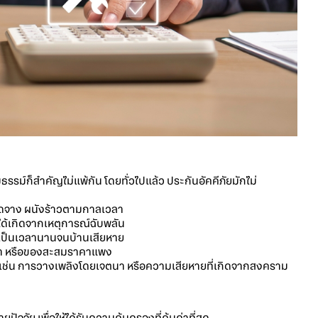
รรม์ก็สำคัญไม่แพ้กัน โดยทั่วไปแล้ว ประกันอัคคีภัยมักไม่
ซีดจาง ผนังร้าวตามกาลเวลา
ม่ได้เกิดจากเหตุการณ์ฉับพลัน
่วเป็นเวลานานจนบ้านเสียหาย
คำ หรือของสะสมราคาแพง
เช่น การวางเพลิงโดยเจตนา หรือความเสียหายที่เกิดจากสงคราม