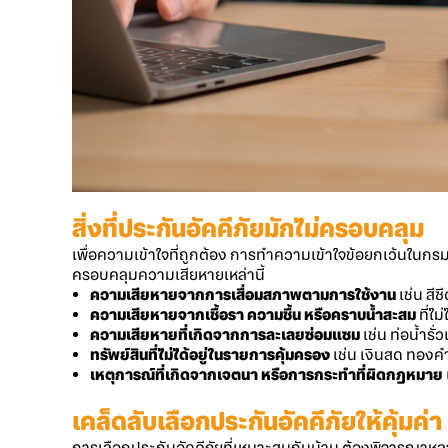
สิ่งที่
ประกันอัคคีภัย
มักไม่ครอบคลุม
เพื่อความเข้าใจที่ถูกต้อง การทำความเข้าใจข้อยกเว้นในกรมธ
ครอบคลุมความเสียหายเหล่านี้
ความเสียหายจากการเสื่อมสภาพตามการใช้งาน
เช่น สี
ความเสียหายจากเชื้อรา ความชื้น หรือคราบน้ำสะสม
ที่ไ
ความเสียหายที่เกิดจากการละเลยซ่อมแซม
เช่น ท่อน้ำรั
ทรัพย์สินที่ไม่ได้อยู่ในรายการคุ้มครอง
เช่น เงินสด ทอง
เหตุการณ์ที่เกิดจากเจตนา หรือการกระทำที่ผิดกฎหมาย
เคล็ดลับเลือก
ประกันอัคคีภัย
ให้คุ้มค่า