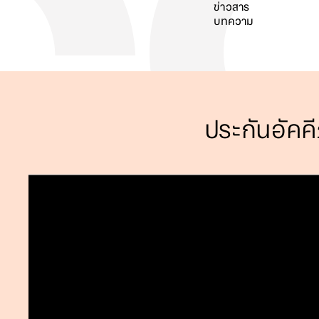
ข่าวสาร
บทความ
ค้นหา
ประกันอัคคี