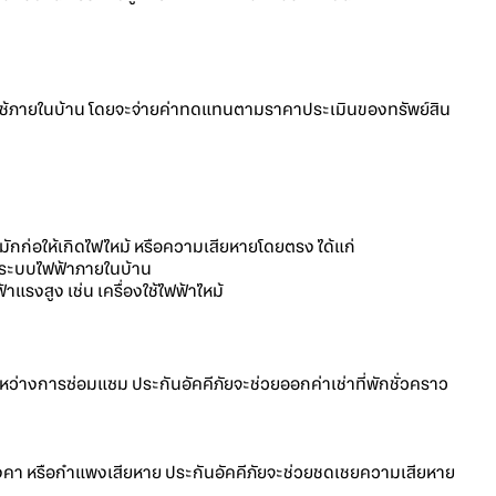
ใช้ภายในบ้าน โดยจะจ่ายค่าทดแทนตามราคาประเมินของทรัพย์สิน
มักก่อให้เกิดไฟไหม้ หรือความเสียหายโดยตรง ได้แก่
กระบบไฟฟ้าภายในบ้าน
รงสูง เช่น เครื่องใช้ไฟฟ้าไหม้
น
หว่างการซ่อมแซม ประกันอัคคีภัยจะช่วยออกค่าเช่าที่พักชั่วคราว
ลังคา หรือกำแพงเสียหาย ประกันอัคคีภัยจะช่วยชดเชยความเสียหาย