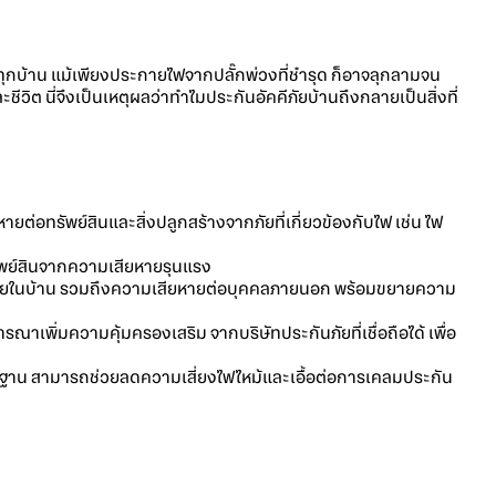
กับทุกบ้าน แม้เพียงประกายไฟจากปลั๊กพ่วงที่ชำรุด ก็อาจลุกลามจน
ีวิต นี่จึงเป็นเหตุผลว่าทำไมประกันอัคคีภัยบ้านถึงกลายเป็นสิ่งที่
ยต่อทรัพย์สินและสิ่งปลูกสร้างจากภัยที่เกี่ยวข้องกับไฟ เช่น ไฟ
ัพย์สินจากความเสียหายรุนแรง
นภายในบ้าน รวมถึงความเสียหายต่อบุคคลภายนอก พร้อมขยายความ
รณาเพิ่มความคุ้มครองเสริม จากบริษัทประกันภัยที่เชื่อถือได้ เพื่อ
ตรฐาน สามารถช่วยลดความเสี่ยงไฟไหม้และเอื้อต่อการเคลมประกัน