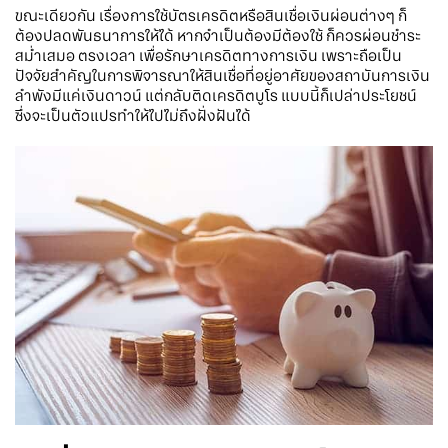
ขณะเดียวกัน
เรื่องการใช้บัตรเครดิตหรือสินเชื่อเงินผ่อนต่างๆ
ก็
ต้องปลดพันธนาการให้ได้
หากจำเป็นต้องมีต้องใช้
ก็ควรผ่อนชำระ
สม่ำเสมอ
ตรงเวลา
เพื่อรักษาเครดิตทางการเงิน
เพราะถือเป็น
ปัจจัยสำคัญในการพิจารณาให้สินเชื่อที่อยู่อาศัยของสถาบันการเงิน
ลำพังมีแค่เงินดาวน์
แต่กลับติดเครดิตบูโร
แบบนี้ก็เปล่าประโยชน์
ซึ่งจะเป็นตัวแปรทำให้ไปไม่ถึงฝั่งฝันได้