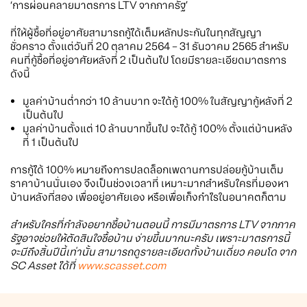
‘การผ่อนคลายมาตรการ LTV จากภาครัฐ’
ที่ให้ผู้ซื้อที่อยู่อาศัยสามารถกู้ได้เต็มหลักประกันในทุกสัญญา
ชั่วคราว ตั้งแต่วันที่ 20 ตุลาคม 2564 – 31 ธันวาคม 2565 สำหรับ
คนที่กู้ซื้อที่อยู่อาศัยหลังที่ 2 เป็นต้นไป โดยมีรายละเอียดมาตรการ
ดังนี้
มูลค่าบ้านต่ำกว่า 10 ล้านบาท จะได้กู้ 100% ในสัญญากู้หลังที่ 2
เป็นต้นไป
มูลค่าบ้านตั้งแต่ 10 ล้านบาทขึ้นไป จะได้กู้ 100% ตั้งแต่บ้านหลัง
ที่ 1 เป็นต้นไป
การกู้ได้ 100% หมายถึงการปลดล็อกเพดานการปล่อยกู้บ้านเต็ม
ราคาบ้านนั่นเอง จึงเป็นช่วงเวลาที่ เหมาะมากสำหรับใครที่มองหา
บ้านหลังที่สอง เพื่ออยู่อาศัยเอง หรือเพื่อเก็งกำไรในอนาคตก็ตาม
สำหรับใครที่กำลังอยากซื้อบ้านตอนนี้ การมีมาตรการ LTV จากภาค
รัฐอาจช่วยให้ตัดสินใจซื้อบ้าน ง่ายขึ้นมากนะครับ เพราะมาตรการนี้
จะมีถึงสิ้นปีนี้เท่านั้น สามารถดูรายละเอียดทั้งบ้านเดี่ยว คอนโด จาก
SC Asset ได้ที่
www.scasset.com