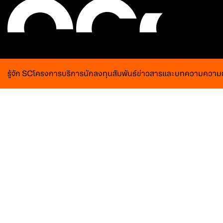
รู้จัก SC
โครงการ
บริการ
นักลงทุนสัมพันธ์
ข่าวสารและบทความ
ความย