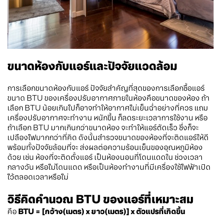
ขนาดห้องกับแอร์และปัจจัยแวดล้อม
การเลือกขนาดห้องกับแอร์ ปัจจัยสำคัญที่สุดของการเลือกซื้อแอร์
ขนาด BTU ของเครื่องปรับอากาศภายในห้องคือขนาดของห้อง ถ้า
เลือก BTU น้อยเกินไปก็อาจทำให้อากาศไม่เย็นฉ่ำอย่างที่ควร แถม
เครื่องปรับอากาศจะทำงาน หนักขึ้น ก็ลดระยะเวลาการใช้งาน หรือ
ถ้าเลือก BTU มากเกินกว่าขนาดห้อง จะทำให้แอร์ตัดเร็ว ซึ่งก็จะ
เปลืองไฟมากกว่าที่คิด ดังนั้นสำรวจขนาดของห้องที่จะติดแอร์ให้ดี
พร้อมทั้งปัจจัยล้อมที่จะ ส่งผลต่อความร้อนเย็นของอุณหภูมิห้อง
ด้วย เช่น ห้องที่จะติดตั้งแอร์ เป็นห้องนอนที่โดนแดดใน ช่วงเวลา
กลางวัน หรือไม่โดนแดด หรือเป็นห้องทำงานที่มีเครื่องใช้ไฟฟ้าเปิด
ไว้ตลอดเวลาหรือไม่
วิธีคิดคำนวณ BTU ของแอร์ที่เหมาะสม
คือ
BTU = [กว้าง(เมตร) x ยาว(เมตร)] x ตัวแปรที่เกิดขึ้น