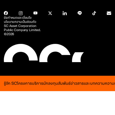
ข้อกำหนดและเงื่อนไข
นโยบายความเป็นส่วนตัว
SC Asset Corporation
Public Company Limited.
©2026
รู้จัก SC
โครงการ
บริการ
นักลงทุนสัมพันธ์
ข่าวสารและบทความ
ความย