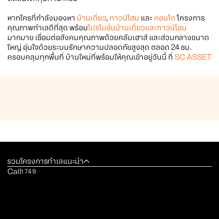
หากใครที่กำลังมองหา
บ้านเดี่ยว
,
ทาวน์โฮม
และ
คอนโด
โครงการ
คุณภาพทำเลดีที่สุด พร้อม
โปรโมชั่นบ้านเดี่ยวและทาวน์โฮม
มากมาย เชื่อมต่อสังคมคุณภาพด้วยคลับเฮาส์ และส่วนกลางขนาด
ใหญ่ อุ่นใจด้วยระบบรักษาความปลอดภัยสูงสุด ตลอด 24 ชม.
ครอบคลุมทุกพื้นที่ บ้านใหม่ที่พร้อมให้คุณเข้าอยู่วันนี้ ที่
SC ASSET
รวมโครงการทำเลแนะนำ
Call
1749