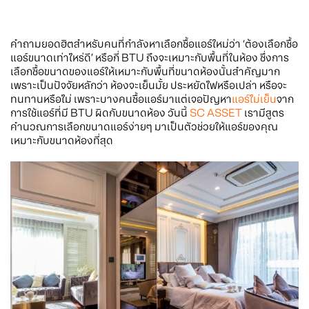
คำถามยอดฮิตสำหรับคนที่กำลังหาเลือกซื้อแอร์ใหม่ว่า ‘ต้องเลือกซื้อ
แอร์ขนาดเท่าไหร่ดี’ หรือกี่ BTU ถึงจะเหมาะกับพื้นที่ในห้อง ซึ่งการ
เลือกซื้อขนาดของแอร์ให้เหมาะกับพื้นที่ขนาดห้องนั้นสำคัญมาก
เพราะเป็นปัจจัยหลักว่า ห้องจะเย็นมั้ย ประหยัดไฟหรือเปล่า หรือจะ
ทนทานหรือไม่ เพราะบางคนซื้อแอร์มาแต่เจอปัญหา
แอร์ไม่เย็น
จาก
การใช้แอร์ที่มี BTU ผิดกับขนาดห้อง วันนี้
SC ASSET
เรามีสูตร
คำนวณการเลือกขนาดแอร์ง่ายๆ มาเป็นตัวช่วยให้แอร์ของคุณ
เหมาะกับขนาดห้องที่สุด