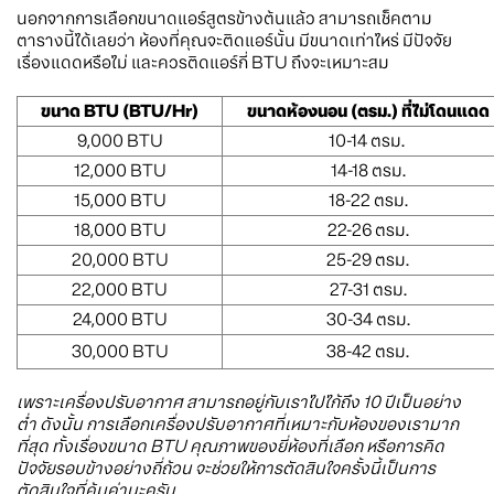
นอกจากการเลือกขนาดแอร์สูตรข้างต้นแล้ว สามารถเช็คตาม
ตารางนี้ได้เลยว่า ห้องที่คุณจะติดแอร์นั้น มีขนาดเท่าไหร่ มีปัจจัย
เรื่องแดดหรือไม่ และควรติดแอร์กี่ BTU ถึงจะเหมาะสม
ขนาด BTU (BTU/Hr)
ขนาดห้องนอน (ตรม.)
ที่ไม่โดนแดด
9,000 BTU
10-14 ตรม.
12,000 BTU
14-18 ตรม.
15,000 BTU
18-22 ตรม.
18,000 BTU
22-26 ตรม.
20,000 BTU
25-29 ตรม.
22,000 BTU
27-31 ตรม.
24,000 BTU
30-34 ตรม.
30,000 BTU
38-42 ตรม.
เพราะเครื่องปรับอากาศ สามารถอยู่กับเราไปไก้ถึง 10 ปีเป็นอย่าง
ต่ำ ดังนั้น การเลือกเครื่องปรับอากาศที่เหมาะกับห้องของเรามาก
ที่สุด ทั้งเรื่องขนาด BTU คุณภาพของยี่ห้องที่เลือก หรือการคิด
ปัจจัยรอบข้างอย่างถี่ถ้วน จะช่วยให้การตัดสินใจครั้งนี้เป็นการ
ตัดสินใจที่คุ้มค่านะครับ