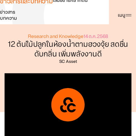
ข่าวสารและบทความ
เสนอขาย/เช่าที่ดิน
ข่าวสาร
ค้นหา
เมนู
บทความ
Research and Knowledge
14 ต.ค. 2568
12 ต้นไม้ปลูกในห้องน้ำตามฮวงจุ้ย สดชื่น
ดับกลิ่น เพิ่มพลังงานดี
SC Asset