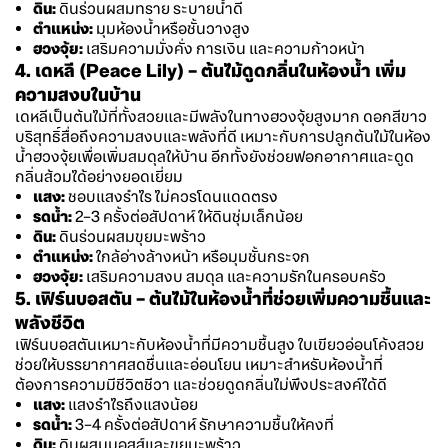
ดิน:
ดินร่วนผสมทราย ระบายน้ำดี
ตำแหน่ง:
มุมห้องน้ำหรือชั้นวางสูง
ฮวงจุ้ย:
เสริมความมั่งคั่ง การเงิน และความก้าวหน้า
4. เดหลี (Peace Lily) – ต้นไม้ดูดกลิ่นในห้องน้ำ เพิ่ม
ความสงบในบ้าน
เดหลีเป็นต้นไม้ที่ทั้งสวยและมีพลังในทางฮวงจุ้ยสูงมาก ดอกสีขาว
บริสุทธิ์สื่อถึงความสงบและพลังที่ดี เหมาะกับการปลูกต้นไม้ในห้อง
น้ำฮวงจุ้ยเพื่อเพิ่มสมดุลให้บ้าน อีกทั้งยังช่วยฟอกอากาศและดูด
กลิ่นส้วมได้อย่างยอดเยี่ยม
แสง:
ชอบแสงรำไร ไม่ควรโดนแดดตรง
รดน้ำ:
2–3 ครั้งต่อสัปดาห์ ให้ดินชุ่มเล็กน้อย
ดิน:
ดินร่วนผสมขุยมะพร้าว
ตำแหน่ง:
ใกล้อ่างล้างหน้า หรือมุมชั้นกระจก
ฮวงจุ้ย:
เสริมความสงบ สมดุล และความรักในครอบครัว
5. เฟิร์นบอสตัน – ต้นไม้ในห้องน้ำที่ช่วยเพิ่มความชื้นและ
พลังชีวิต
เฟิร์นบอสตันเหมาะกับห้องน้ำที่มีความชื้นสูง ใบเขียวอ่อนโค้งสวย
ช่วยให้บรรยากาศสดชื่นและอ่อนโยน เหมาะสำหรับห้องน้ำที่
ต้องการความมีชีวิตชีวา และช่วยดูดกลิ่นไม่พึงประสงค์ได้ดี
แสง:
แสงรำไรถึงแสงน้อย
รดน้ำ:
3–4 ครั้งต่อสัปดาห์ รักษาความชื้นให้คงที่
ดิน:
ดินผสมมอสส์และขุยมะพร้าว