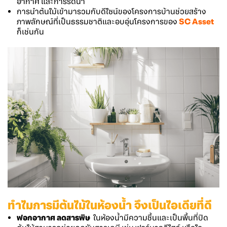
อากาศ และการรดน้ำ
การนำต้นไม้เข้ามารวมกับดีไซน์ของโครงการบ้านช่วยสร้าง
ภาพลักษณ์ที่เป็นธรรมชาติและอบอุ่นโครงการของ
SC Asset
ก็เช่นกัน
ทำไมการมีต้นไม้ในห้องน้ำ จึงเป็นไอเดียที่ดี
ฟอกอากาศ ลดสารพิษ
ในห้องน้ำมีความชื้นและเป็นพื้นที่ปิด