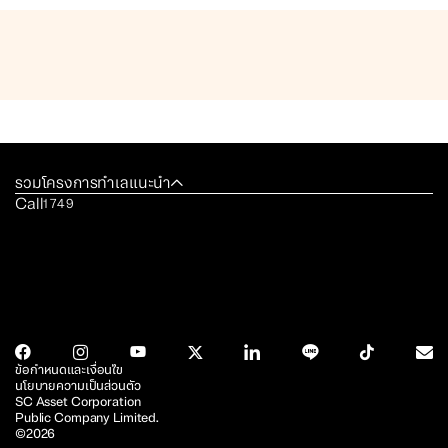
รวมโครงการทำเลแนะนำ
Call
1749
ข้อกำหนดและเงื่อนไข
นโยบายความเป็นส่วนตัว
SC Asset Corporation
Public Company Limited.
©2026