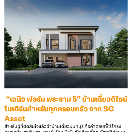
“
เวนิว ฟอร์ม พระราม 5
” บ้านเดี่ยวดีไซน์
โมเดิร์นสำหรับทุกครอบครัว จาก SC
Asset
สำหรับผู้ที่ตัดสินใจแล้วว่า
บ้านเดี่ยวนนทบุรี
คือคำตอบที่ใช่ โครง