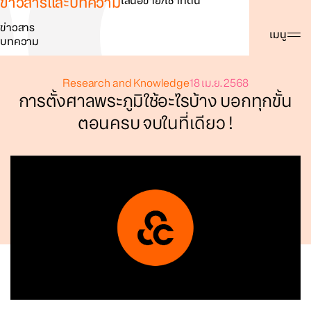
ข่าวสารและบทความ
เสนอขาย/เช่าที่ดิน
ข่าวสาร
ค้นหา
เมนู
บทความ
Research and Knowledge
18 เม.ย. 2568
การตั้งศาลพระภูมิใช้อะไรบ้าง บอกทุกขั้น
ตอนครบ จบในที่เดียว !