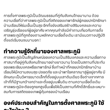
การตั้งศาลพระภูมิเป็นวัฒนธรรมที่คู่กับสังคมไทยมานาน ด้วย
ความเชื่อที่ว่าศาลพระภูมิเป็นที่สถิตของเทพารักษ์ผู้คอยปกปักรักษา
บ้านเรือนให้ร่มเย็นเป็นสุข อีกทั้งยังเสริมสร้างสิริมงคลและความ
เจริญรุ่งเรืองแก่ผู้อยู่อาศัย หากคุณกำลังมีคำถามเกี่ยวกับการตั้ง
ศาลพระภูมิที่ถูกต้องตามหลักความเชื่อดั้งเดิม เรามีแนวทางปฏิบัติ
ตั้งแต่เริ่มจนจบมาบอก !
ทำความรู้จักที่มาของศาลพระภูมิ
ศาลพระภูมิเป็นสัญลักษณ์ของความเป็นสิริมงคลและความเชื่อทาง
ศาสนาที่อยู่คู่กับสังคมไทยมาอย่างยาวนาน โดยเป็นสถานที่ประทับ
ของพระชัยมงคลหรือเทพารักษ์ ซึ่งทำหน้าที่คอยปกปักรักษาบ้าน
เรือนให้มีความสงบสุข ปลอดภัย และนำพาโชคลาภมาสู่ผู้อยู่อาศัย มี
ลักษณะเป็นวิหารขนาดเล็กที่ตั้งอยู่บนเสาต้นเดียว ซึ่งต่างจากศาล
เจ้าที่ที่มีฐานกว้างกว่าและตั้งอยู่บนพื้นดิน ตามความเชื่อดั้งเดิม
ศาลพระภูมิจะต้องถูกยกสูงขึ้นเพื่อให้เป็นสถานที่ศักดิ์สิทธิ์และเหมาะ
สมกับการสถิตของเทพผู้คุ้มครองบ้านเรือน
องค์ประกอบสำคัญในการตั้งศาลพระภูมิ ใช้