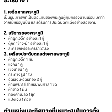
อะไรบ้าง ?
1. เจว็ดศาลพระภูมิ
เป็นรูปเคารพที่เป็นตัวแทนของพระภูมิผู้คุ้มครองบ้านเรือน มักทำ
จากไม้หรือปูนปั้น และได้รับการประดับตกแต่งอย่างสวยงาม
2. บริวารของพระภูมิ
ผ้าผูกเจว็ด อย่างละ 1 คู่
ตุ๊กตาช้าง-ม้า อย่างละ 1 คู่
ละครยกหรือละครรำ 2 โรง
3. เครื่องประดับตกแต่งศาลพระภูมิ
ผ้าผูกเจว็ด 1 ผืน
แจกัน 1 คู่
เชิงเทียน 1 คู่
กระถางธูป 1 ใบ
ฉัตรเงิน-ฉัตรทอง 2 คู่
ผ้าแพร 3 สี สำหรับพันศาล 1 ชุด
ผ้าขาว 1 ผืน
ทองคำเปลว 1 ชุด
แป้งเจิม 1 ถ้วย
ตำแหน่งและทิศทางที่เหมาะสมในการตั้ง