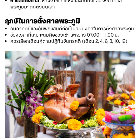
การติดตั้งศาล
: หลังจากเสาแห้งและมั่นคงแล้ว จึงนำศาล
พระภูมิมาติดตั้งบนเสา
ฤกษ์ในการตั้งศาลพระภูมิ
วันอาทิตย์และวันพฤหัสบดีถือเป็นวันมงคลในการตั้งศาลพระภูมิ
ช่วงเวลาที่เหมาะสมคือช่วงเช้า ระหว่าง 07.00 - 11.00 น.
ควรเลือกเดือนคู่ตามปฏิทินจันทรคติ (เดือน 2, 4, 6, 8, 10, 12)