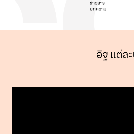
ข่าวสาร
บทความ
ค้นหา
อิฐ แต่ล