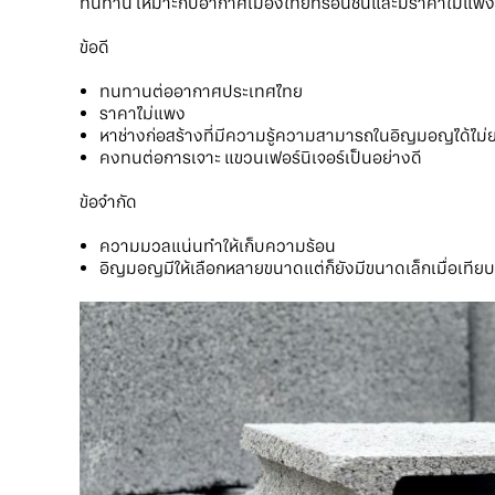
ทนทาน เหมาะกับอากาศเมืองไทยที่ร้อนชื้นและมีราคาไม่แพง หา
ข้อดี
ทนทานต่ออากาศประเทศไทย
ราคาไม่แพง
หาช่างก่อสร้างที่มีความรู้ความสามารถในอิญมอญได้ไม่
คงทนต่อการเจาะ แขวนเฟอร์นิเจอร์เป็นอย่างดี
ข้อจำกัด
ความมวลแน่นทำให้เก็บความร้อน
อิญมอญมีให้เลือกหลายขนาดแต่ก็ยังมีขนาดเล็กเมื่อเทียบ