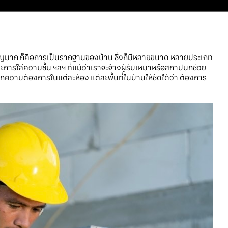
สำคัญมาก ก็คือการเป็นรากฐานของบ้าน ซึ่งก็มีหลายขนาด หลายประเภท
ารไล่ความชื้น ฯลฯ ที่แม้ว่าเราจะจ้างผู้รับเหมาหรือสถาปนิกช่วย
กความต้องการในแต่ละห้อง แต่ละพื้นที่ในบ้านให้ชัดได้ว่า ต้องการ