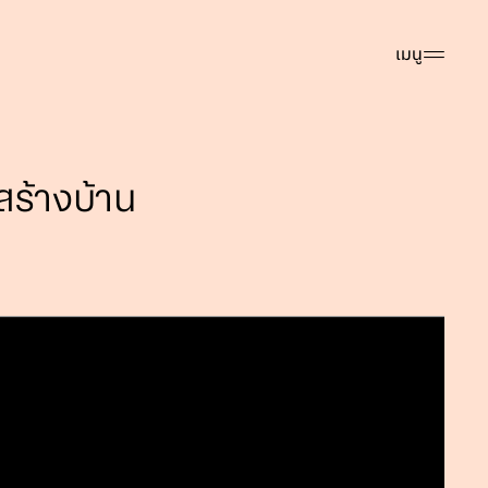
เมนู
สร้างบ้าน