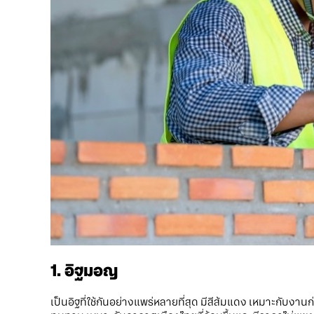
1. อิฐมอญ
เป็นอิฐที่ใช้กันอย่างแพร่หลายที่สุด มีสีส้มแดง เหมาะกับงานก