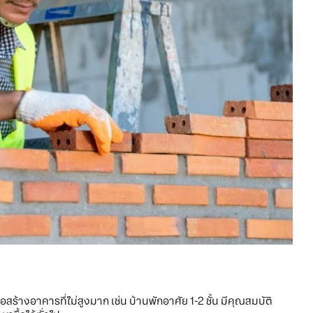
่อสร้างอาคารที่ไม่สูงมาก เช่น บ้านพักอาศัย 1-2 ชั้น มีคุณสมบัติ