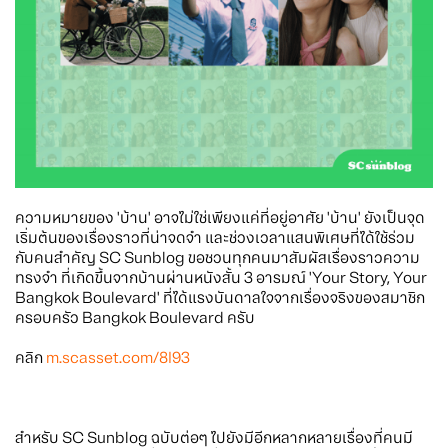
ความหมายของ 'บ้าน' อาจไม่ใช่เพียงแค่ที่อยู่อาศัย 'บ้าน' ยังเป็นจุด
เริ่มต้นของเรื่องราวที่น่าจดจำ และช่วงเวลาแสนพิเศษที่ได้ใช้ร่วม
กับคนสำคัญ SC Sunblog ขอชวนทุกคนมาสัมผัสเรื่องราวความ
ทรงจำ ที่เกิดขึ้นจากบ้านผ่านหนังสั้น 3 อารมณ์ 'Your Story, Your
Bangkok Boulevard' ที่ได้แรงบันดาลใจจากเรื่องจริงของสมาชิก
ครอบครัว Bangkok Boulevard ครับ
คลิก
m.scasset.com/8I93
สำหรับ SC Sunblog ฉบับต่อๆ ไปยังมีอีกหลากหลายเรื่องที่คนมี