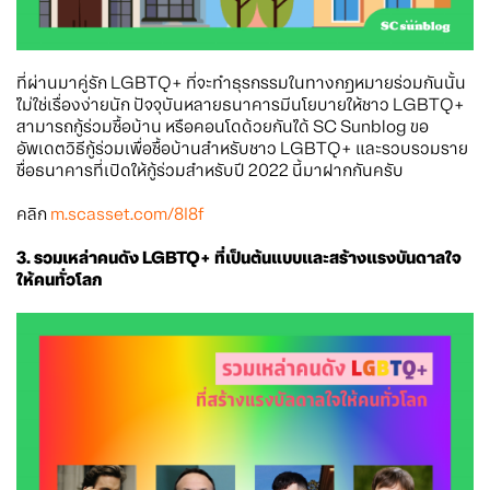
ที่ผ่านมาคู่รัก LGBTQ+ ที่จะทำธุรกรรมในทางกฎหมายร่วมกันนั้น
ไม่ใช่เรื่องง่ายนัก ปัจจุบันหลายธนาคารมีนโยบายให้ชาว LGBTQ+
สามารถกู้ร่วมซื้อบ้าน หรือคอนโดด้วยกันได้ SC Sunblog ขอ
อัพเดตวิธีกู้ร่วมเพื่อซื้อบ้านสำหรับชาว LGBTQ+ และรวบรวมราย
ชื่อธนาคารที่เปิดให้กู้ร่วมสำหรับปี 2022 นี้มาฝากกันครับ
คลิก
m.scasset.com/8I8f
3. รวมเหล่าคนดัง LGBTQ+ ที่เป็นต้นแบบและสร้างแรงบันดาลใจ
ให้คนทั่วโลก