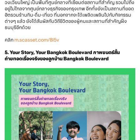
วงเวียนใหญ่ เป็นพื้นที่ศูนย์กลางที่เชื่อมต่อสถานที่สำคัญ รวมไปถึง
อยู่ไม่ไกลจากศูนย์กลางธุรกิจของกรุงเทพ อีกทั้งยังเป็นสถานที่ยอด
ฮิตรวมร้านกิน-ดื่ม-เที่ยว ที่นอกจากจะได้เพลิดเพลินไปกับกิจกรรม
ต่างๆ แล้ว ยังได้สัมผัสกับวิถีชีวิตของผู้คนและสถานที่สำคัญฝั่ง
ธนบุรีอีกด้วย
คลิก
m.scasset.com/8I5v
5. Your Story, Your Bangkok Boulevard ภาพยนตร์สั้น
ถ่ายทอดเรื่องจริงของลูกบ้าน Bangkok Boulevard