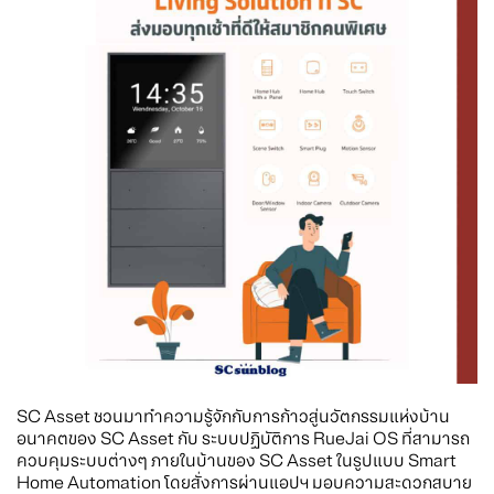
SC Asset ชวนมาทำความรู้จักกับการก้าวสู่นวัตกรรมแห่งบ้าน
อนาคตของ SC Asset กับ ระบบปฏิบัติการ RueJai OS ที่สามารถ
ควบคุมระบบต่างๆ ภายในบ้านของ SC Asset ในรูปแบบ Smart
Home Automation โดยสั่งการผ่านแอปฯ มอบความสะดวกสบาย