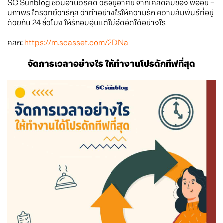
SC Sunblog ชวนอ่านวิธีคิด วิธีอยู่อาศัย จากเคล็ดลับของ พี่อ้อย –
นภาพร ไตรวิทย์วารีกุล ว่าทำอย่างไรให้ความรัก ความสัมพันธ์ที่อยู่
ด้วยกัน 24 ชั่วโมง ให้รักอบอุ่นแต่ไม่อึดอัดได้อย่างไร
คลิก:
https://m.scasset.com/2DNa
จัดการเวลาอย่างไร ให้ทำงานโปรดักทีฟที่สุด