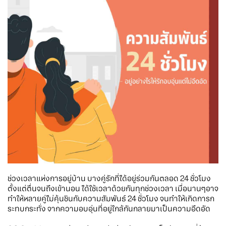
ช่วงเวลาแห่งการอยู่บ้าน บางคู่รักที่ได้อยู่ร่วมกันตลอด 24 ชั่วโมง
ตั้งแต่ตื่นจนถึงเข้านอน ได้ใช้เวลาด้วยกันทุกช่วงเวลา เมื่อนานๆอาจ
ทำให้หลายคู่ไม่คุ้นชินกับความสัมพันธ์ 24 ชั่วโมง จนทำให้เกิดการก
ระทบกระทั่ง จากความอบอุ่นที่อยู่ใกล้กันกลายมาเป็นความอึดอัด