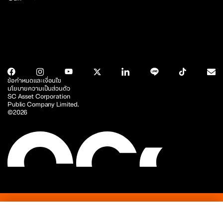
ข้อกำหนดและเงื่อนไข
นโยบายความเป็นส่วนตัว
SC Asset Corporation
Public Company Limited.
©2026
รู้จัก SC
โครงการ
บริการ
นักลงทุนสัมพันธ์
ข่าวสารและบทความ
ความย
รู้จัก SC
โครงการ
บริการ
นักลงทุนสัมพันธ์
ข่าวสารและบทความ
ความย