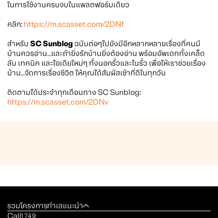
ในการใช้งานครบจบในแพลตฟอร์มเดียว
คลิก:
https://m.scasset.com/2DNf
สำหรับ
SC Sunblog
ฉบับต่อๆไปยังมีอีกหลากหลายเรื่องที่คนมี
บ้านควรอ่าน…และถ้ายิ่งรักบ้านยิ่งต้องอ่าน พร้อมอัพเดททั้งเคล็ด
ลับ เทคนิค และไอเดียใหม่ๆ ทั้งนอกรั้วและในรั้ว เพื่อให้เราช่วยเรื่อง
บ้าน…จัดการเรื่องชีวิต ให้คุณได้สัมผัสเช้าที่ดีในทุกวัน
ติดตามได้ประจำทุกเดือนทาง SC Sunblog:
https://m.scasset.com/2DNv
รวมโครงการทำเลแนะนำ
Call
1749