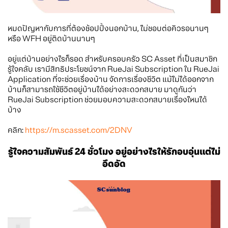
หมดปัญหากับการที่ต้องช้อปปิ้งนอกบ้าน, ไม่ชอบต่อคิวรอนานๆ
หรือ WFH อยู่ติดบ้านนานๆ
อยู่แต่บ้านอย่างไรก็รอด สำหรับครอบครัว SC Asset ที่เป็นสมาชิก
รู้ใจคลับ เรามีสิทธิประโยชน์จาก RueJai Subscription ใน RueJai
Application ที่จะช่วยเรื่องบ้าน จัดการเรื่องชีวิต แม้ไม่ได้ออกจาก
บ้านก็สามารถใช้ชีวิตอยู่บ้านได้อย่างสะดวกสบาย มาดูกันว่า
RueJai Subscription ช่วยมอบความสะดวกสบายเรื่องไหนได้
บ้าง
คลิก:
https://m.scasset.com/2DNV
รู้ใจความสัมพันธ์ 24 ชั่วโมง อยู่อย่างไรให้รักอบอุ่นแต่ไม่
อึดอัด