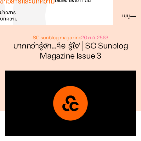
ข่าวสารและบทความ
เสนอขาย/เช่าที่ดิน
ข่าวสาร
ค้นหา
เมนู
บทความ
SC sunblog magazine
20 ต.ค. 2563
มากกว่ารู้จัก...คือ 'รู้ใจ'│SC Sunblog
Magazine Issue 3