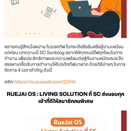
หลายคนรู้สึกเบื่อหน่าย ไม่แอคทีฟ ไม่กระตือรือร้นหรือสู้งานเหมือน
แต่ก่อน บทความนี้ SC Sunblog อยากให้ทุกคนมีไฟลุกโชนในการ
ทำงาน เพื่อประสิทธิภาพและความพร้อมต่อสู้กับงานหนักเสมอ จึง
สรรหาเคล็ดลับการทำงานให้โปรดักทีฟมาฝาก ด้วยวิธีง่ายๆ ในการ
จัดการ 4 เวลาสำคัญ ดังนี้
คลิก:
https://m.scasset.com/2DNX
RUEJAI OS : LIVING SOLUTION ที่ SC ส่งมอบทุก
เช้าที่ดีให้สมาชิกคนพิเศษ