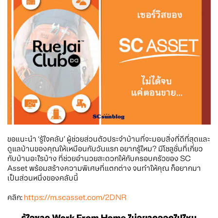
ขอแนะนำ ‘รู้ใจคลับ’ ผู้ช่วยส่วนตัวประจำบ้านที่จะมอบสิ่งที่ดีที่สุดและ
ดูแลบ้านของคุณให้เหมือนกับวันแรก อยากรู้ไหม? มีโซลูชั่นที่เกี่ยว
กับบ้านอะไรบ้าง ที่ช่วยอำนวยสะดวกให้กับครอบครัวของ SC
Asset พร้อมสร้างความพิเศษที่แตกต่าง จนทำให้คุณ ก็อยากมา
เป็นส่วนหนึ่งของคลับนี้
คลิก:
https://m.scasset.com/2DNR
รู้ใจชาว Work From Home ไม่อยากออกไปไหน