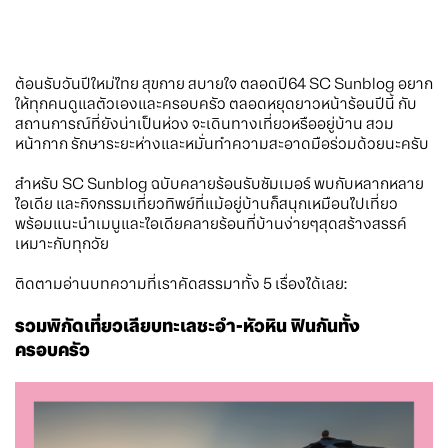
ต้อนรับวันปีใหม่ไทย สุขกาย สบายใจ ตลอดปี64 SC Sunblog อยาก
ให้ทุกคนดูแลตัวเองและครอบครัว ตลอดหยุดยาวหน้าร้อนปีนี้ กับ
สถานการณ์ที่ยังน่าเป็นห่วง จะเดินทางเที่ยวหรืออยู่บ้าน สวม
หน้ากาก รักษาระยะห่างและหมั่นทำความสะอาดมือร่วมด้วยนะครับ
สำหรับ SC Sunblog ฉบับคลายร้อนรับซัมเมอร์ พบกับหลากหลาย
ไอเดีย และกิจกรรมเที่ยวทิพย์ที่แม้อยู่บ้านก็สนุกเหมือนไปเที่ยว
พร้อมแนะนำเมนูและไอเดียคลายร้อนที่บ้านง่ายๆสุดสร้างสรรค์
เหมาะกับทุกวัย
ติดตามอ่านบทความที่เราคัดสรรมาทั้ง 5 เรื่องได้เลย:
รวมพิกัดเที่ยวเลียบทะเลชะอำ-หัวหิน ฟินกันทั้ง
ครอบครัว