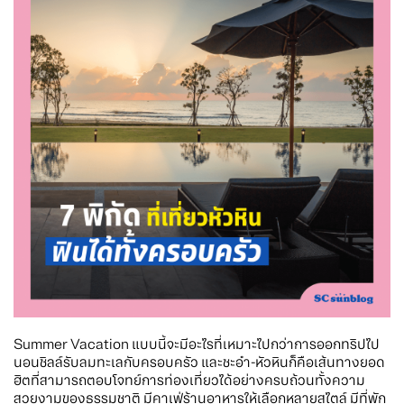
Summer Vacation แบบนี้จะมีอะไรที่เหมาะไปกว่าการออกทริปไป
นอนชิลล์รับลมทะเลกับครอบครัว และชะอำ-หัวหินก็คือเส้นทางยอด
ฮิตที่สามารถตอบโจทย์การท่องเที่ยวได้อย่างครบถ้วนทั้งความ
สวยงามของธรรมชาติ มีคาเฟ่ร้านอาหารให้เลือกหลายสไตล์ มีที่พัก