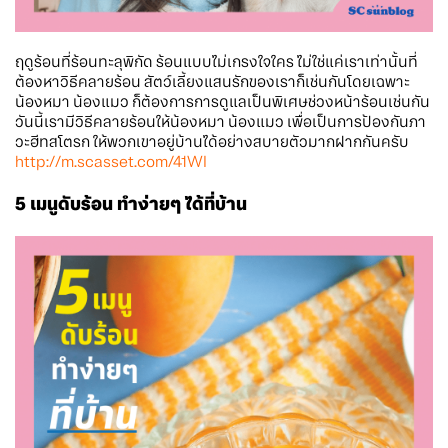
ฤดูร้อนที่ร้อนทะลุพิกัด ร้อนแบบไม่เกรงใจใคร ไม่ใช่แค่เราเท่านั้นที่
ต้องหาวิธีคลายร้อน สัตว์เลี้ยงแสนรักของเราก็เช่นกันโดยเฉพาะ
น้องหมา น้องแมว ก็ต้องการการดูแลเป็นพิเศษช่วงหน้าร้อนเช่นกัน
วันนี้เรามีวิธีคลายร้อนให้น้องหมา น้องแมว เพื่อเป็นการป้องกันภา
วะฮีทสโตรก ให้พวกเขาอยู่บ้านได้อย่างสบายตัวมากฝากกันครับ
http://m.scasset.com/41WI
5 เมนูดับร้อน ทำง่ายๆ ได้ที่บ้าน