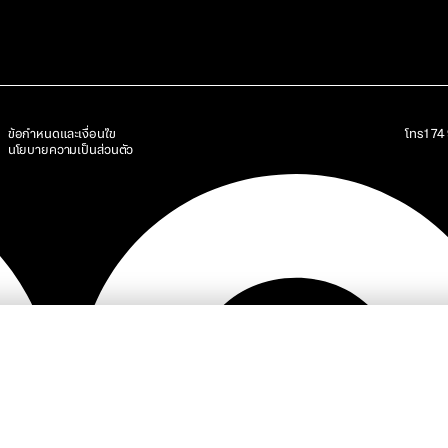
ข้อกำหนดและเงื่อนไข
โทร
17
นโยบายความเป็นส่วนตัว
SC
โครงการ
บริการ
นักลงทุนสัมพันธ์
ข่าวสารและบทความ
ความยั่งยืน
ติด