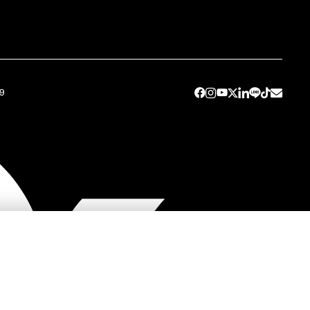
49
ต่อ SC